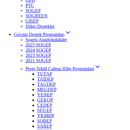
GPD
PTÇ
SOGEP
SOGREEN
GİSEP
Diğer Destekler
Geçmiş Destek Programları
Sogep-Anadoludakiler
2025 SOGEP
2024 SOGEP
2023 SOGEP
2021 SOGEP
Proje Teklif Çağrısı Hibe Programları
TUTAP
TAİDEP
TAGDEP
MEGDEP
YENEP
GEKOP
ÇEDEP
SÜÇEP
YKMDP
SOBEP
SAREP