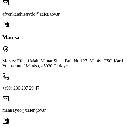
afyonkarahisarydo@zafer.gov.tr
Manisa
Merkez Efendi Mah. Mimar Sinan Bul. No:127, Manisa TSO Kat:1
Yunusemre / Manisa, 45020 Türkiye
+(90) 236 237 29 47
manisaydo@zafer.gov.tr