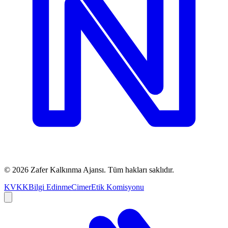
©
2026
Zafer Kalkınma Ajansı. Tüm hakları saklıdır.
KVKK
Bilgi Edinme
Cimer
Etik Komisyonu