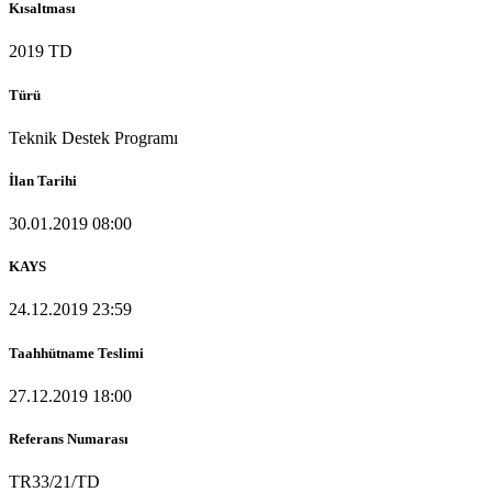
Kısaltması
2019 TD
Türü
Teknik Destek Programı
İlan Tarihi
30.01.2019 08:00
KAYS
24.12.2019 23:59
Taahhütname Teslimi
27.12.2019 18:00
Referans Numarası
TR33/21/TD