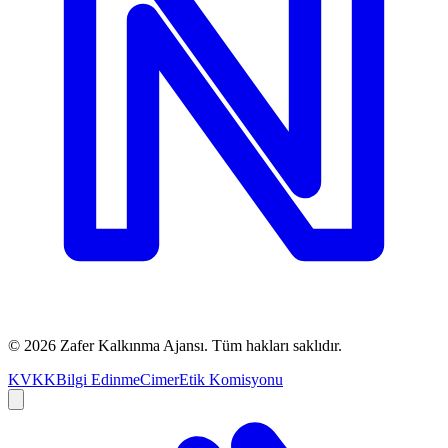
©
2026
Zafer Kalkınma Ajansı. Tüm hakları saklıdır.
KVKK
Bilgi Edinme
Cimer
Etik Komisyonu