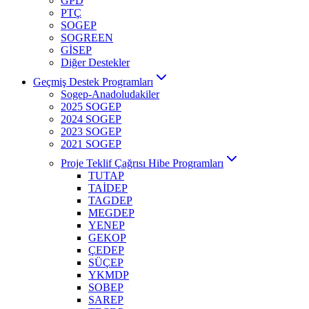
GPD
PTÇ
SOGEP
SOGREEN
GİSEP
Diğer Destekler
Geçmiş Destek Programları
Sogep-Anadoludakiler
2025 SOGEP
2024 SOGEP
2023 SOGEP
2021 SOGEP
Proje Teklif Çağrısı Hibe Programları
TUTAP
TAİDEP
TAGDEP
MEGDEP
YENEP
GEKOP
ÇEDEP
SÜÇEP
YKMDP
SOBEP
SAREP