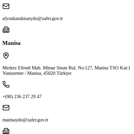
afyonkarahisarydo@zafer.gov.tr
Manisa
Merkez Efendi Mah. Mimar Sinan Bul. No:127, Manisa TSO Kat:1
Yunusemre / Manisa, 45020 Türkiye
+(90) 236 237 29 47
manisaydo@zafer.gov.tr