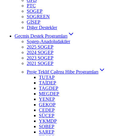
GPD
PTÇ
SOGEP
SOGREEN
GİSEP
Diğer Destekler
Geçmiş Destek Programları
Sogep-Anadoludakiler
2025 SOGEP
2024 SOGEP
2023 SOGEP
2021 SOGEP
Proje Teklif Çağrısı Hibe Programları
TUTAP
TAİDEP
TAGDEP
MEGDEP
YENEP
GEKOP
ÇEDEP
SÜÇEP
YKMDP
SOBEP
SAREP