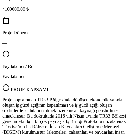
4100000.00 ₺
Proje Dönemi
—
Faydalanıcı / Rol
Faydalanıcı
PROJE KAPSAMI
Proje kapsamında TR33 Bölgesi'nde dönüşen ekonomik yapıda
oluşan iş gücü açığının kapatılması ve iş gücü açığı oluşan
sektörlerde istihdam edilmek üzere insan kaynağı geliştirilmesi
amaçlanıştır. Bu doğrultuda 2016 yılı Nisan ayında TR33 Bölgesi
genelindeki ilgili birçok paydaşla İş Birliği Protokolü imzalanarak
Türkiye’nin ilk Bölgesel İnsan Kaynakları Geliştirme Merkezi
(BİGEM) kurulmuştur. İşletmeleri, çalışanları ve paydaşları insan