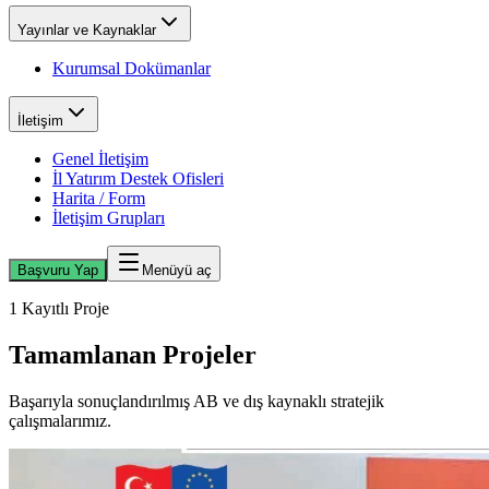
Yayınlar ve Kaynaklar
Kurumsal Dokümanlar
İletişim
Genel İletişim
İl Yatırım Destek Ofisleri
Harita / Form
İletişim Grupları
Başvuru Yap
Menüyü aç
1 Kayıtlı Proje
Tamamlanan Projeler
Başarıyla sonuçlandırılmış AB ve dış kaynaklı stratejik
çalışmalarımız.