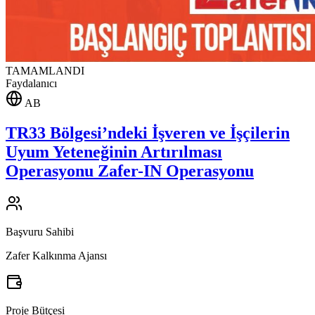
TAMAMLANDI
Faydalanıcı
AB
TR33 Bölgesi’ndeki İşveren ve İşçilerin
Uyum Yeteneğinin Artırılması
Operasyonu Zafer-IN Operasyonu
Başvuru Sahibi
Zafer Kalkınma Ajansı
Proje Bütçesi