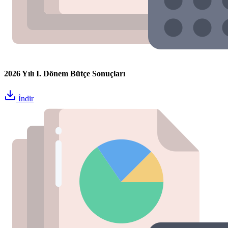
2026 Yılı I. Dönem Bütçe Sonuçları
İndir