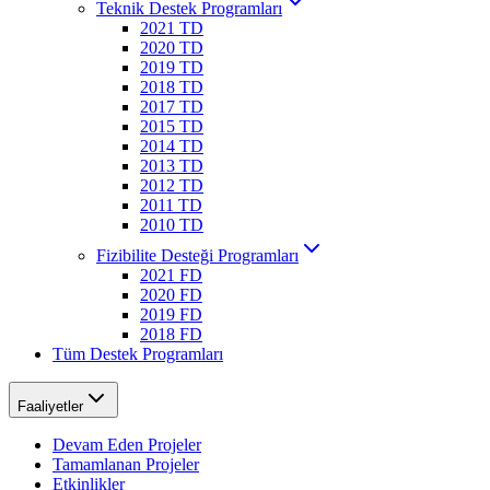
Teknik Destek Programları
2021 TD
2020 TD
2019 TD
2018 TD
2017 TD
2015 TD
2014 TD
2013 TD
2012 TD
2011 TD
2010 TD
Fizibilite Desteği Programları
2021 FD
2020 FD
2019 FD
2018 FD
Tüm Destek Programları
Faaliyetler
Devam Eden Projeler
Tamamlanan Projeler
Etkinlikler