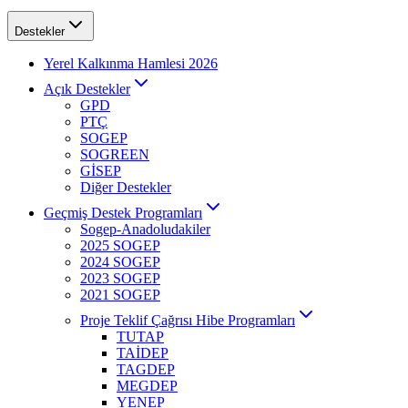
Destekler
Yerel Kalkınma Hamlesi 2026
Açık Destekler
GPD
PTÇ
SOGEP
SOGREEN
GİSEP
Diğer Destekler
Geçmiş Destek Programları
Sogep-Anadoludakiler
2025 SOGEP
2024 SOGEP
2023 SOGEP
2021 SOGEP
Proje Teklif Çağrısı Hibe Programları
TUTAP
TAİDEP
TAGDEP
MEGDEP
YENEP