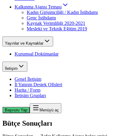
Kalkınma Ajansı Teması
Kadın Girişimciliği / Kadın İstihdamı
Genç İstihdamı
Kaynak Verimliliği 2020-2021
Mesleki ve Teknik Eğitim 2019
Yayınlar ve Kaynaklar
Kurumsal Dokümanlar
İletişim
Genel İletişim
İl Yatırım Destek Ofisleri
Harita / Form
İletişim Grupları
Başvuru Yap
Menüyü aç
Bütçe Sonuçları