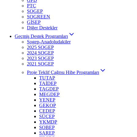
GPD
PTÇ
SOGEP
SOGREEN
GİSEP
Diğer Destekler
Geçmiş Destek Programları
Sogep-Anadoludakiler
2025 SOGEP
2024 SOGEP
2023 SOGEP
2021 SOGEP
Proje Teklif Çağrısı Hibe Programları
TUTAP
TAİDEP
TAGDEP
MEGDEP
YENEP
GEKOP
ÇEDEP
SÜÇEP
YKMDP
SOBEP
SAREP