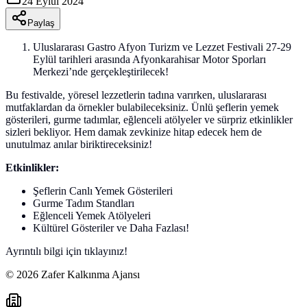
24 Eylül 2024
Paylaş
Uluslararası Gastro Afyon Turizm ve Lezzet Festivali 27-29
Eylül tarihleri arasında Afyonkarahisar Motor Sporları
Merkezi’nde gerçekleştirilecek!
Bu festivalde, yöresel lezzetlerin tadına varırken, uluslararası
mutfaklardan da örnekler bulabileceksiniz. Ünlü şeflerin yemek
gösterileri, gurme tadımlar, eğlenceli atölyeler ve sürpriz etkinlikler
sizleri bekliyor. Hem damak zevkinize hitap edecek hem de
unutulmaz anılar biriktireceksiniz!
Etkinlikler:
Şeflerin Canlı Yemek Gösterileri
Gurme Tadım Standları
Eğlenceli Yemek Atölyeleri
Kültürel Gösteriler ve Daha Fazlası!
Ayrıntılı bilgi için tıklayınız!
©
2026
Zafer Kalkınma Ajansı