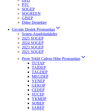
GPD
PTÇ
SOGEP
SOGREEN
GİSEP
Diğer Destekler
Geçmiş Destek Programları
Sogep-Anadoludakiler
2025 SOGEP
2024 SOGEP
2023 SOGEP
2021 SOGEP
Proje Teklif Çağrısı Hibe Programları
TUTAP
TAİDEP
TAGDEP
MEGDEP
YENEP
GEKOP
ÇEDEP
SÜÇEP
YKMDP
SOBEP
SAREP