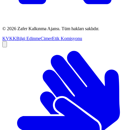
©
2026
Zafer Kalkınma Ajansı. Tüm hakları saklıdır.
KVKK
Bilgi Edinme
Cimer
Etik Komisyonu