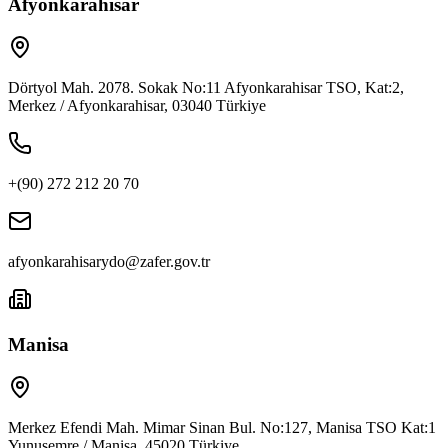
Afyonkarahisar
Dörtyol Mah. 2078. Sokak No:11 Afyonkarahisar TSO, Kat:2,
Merkez / Afyonkarahisar, 03040 Türkiye
+(90) 272 212 20 70
afyonkarahisarydo@zafer.gov.tr
Manisa
Merkez Efendi Mah. Mimar Sinan Bul. No:127, Manisa TSO Kat:1
Yunusemre / Manisa, 45020 Türkiye