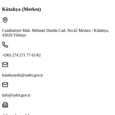
Kütahya (Merkez)
Cumhuriyet Mah. Mehmet Dumlu Cad. No:42 Merkez / Kütahya,
43020 Türkiye
+(90) 274 271 77 61/62
kutahyaydo@zafer.gov.tr
info@zafer.gov.tr