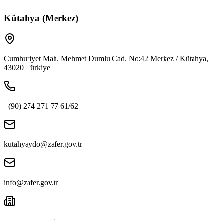
Kütahya (Merkez)
Cumhuriyet Mah. Mehmet Dumlu Cad. No:42 Merkez / Kütahya,
43020 Türkiye
+(90) 274 271 77 61/62
kutahyaydo@zafer.gov.tr
info@zafer.gov.tr