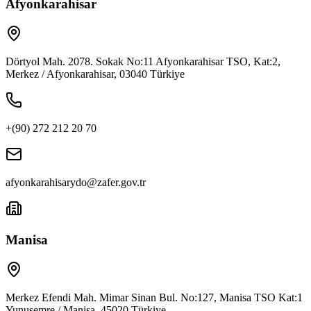
Afyonkarahisar
Dörtyol Mah. 2078. Sokak No:11 Afyonkarahisar TSO, Kat:2,
Merkez / Afyonkarahisar, 03040 Türkiye
+(90) 272 212 20 70
afyonkarahisarydo@zafer.gov.tr
Manisa
Merkez Efendi Mah. Mimar Sinan Bul. No:127, Manisa TSO Kat:1
Yunusemre / Manisa, 45020 Türkiye