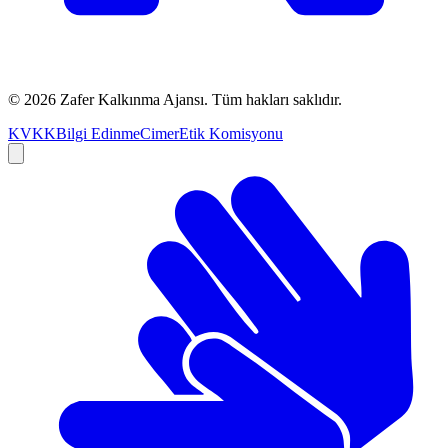
©
2026
Zafer Kalkınma Ajansı. Tüm hakları saklıdır.
KVKK
Bilgi Edinme
Cimer
Etik Komisyonu