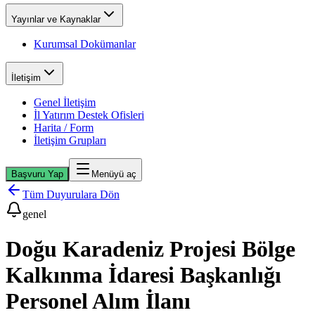
Yayınlar ve Kaynaklar
Kurumsal Dokümanlar
İletişim
Genel İletişim
İl Yatırım Destek Ofisleri
Harita / Form
İletişim Grupları
Başvuru Yap
Menüyü aç
Tüm Duyurulara Dön
genel
Doğu Karadeniz Projesi Bölge
Kalkınma İdaresi Başkanlığı
Personel Alım İlanı