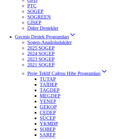
GPD
PTÇ
SOGEP
SOGREEN
GİSEP
Diğer Destekler
Geçmiş Destek Programları
Sogep-Anadoludakiler
2025 SOGEP
2024 SOGEP
2023 SOGEP
2021 SOGEP
Proje Teklif Çağrısı Hibe Programları
TUTAP
TAİDEP
TAGDEP
MEGDEP
YENEP
GEKOP
ÇEDEP
SÜÇEP
YKMDP
SOBEP
SAREP