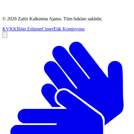
©
2026
Zafer Kalkınma Ajansı. Tüm hakları saklıdır.
KVKK
Bilgi Edinme
Cimer
Etik Komisyonu