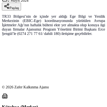
2 Mayıs 2024
Paylaş
TR33 Bölgesi’nin de içinde yer aldığı Ege Bilgi ve Yenilik
Merkezinin (EBIC-Ege) koordinasyonunda yürütülen Avrupa
İşletmeler Ağı’nın haftalık bülteni ekte yer almakta olup konuya ilgi
duyan firmalar Ajansımız Program Yönetimi Birimi Başkanı Erce
Şengül’le (0274 271 77 61/ dahili 180) iletişime geçebilirler.
©
2026
Zafer Kalkınma Ajansı
Kütahya (Merkez)