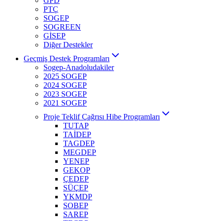
GPD
PTÇ
SOGEP
SOGREEN
GİSEP
Diğer Destekler
Geçmiş Destek Programları
Sogep-Anadoludakiler
2025 SOGEP
2024 SOGEP
2023 SOGEP
2021 SOGEP
Proje Teklif Çağrısı Hibe Programları
TUTAP
TAİDEP
TAGDEP
MEGDEP
YENEP
GEKOP
ÇEDEP
SÜÇEP
YKMDP
SOBEP
SAREP