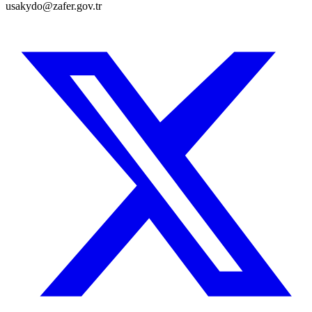
usakydo@zafer.gov.tr