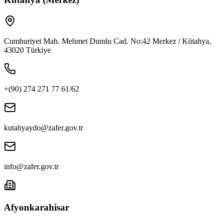
Cumhuriyet Mah. Mehmet Dumlu Cad. No:42 Merkez / Kütahya,
43020 Türkiye
+(90) 274 271 77 61/62
kutahyaydo@zafer.gov.tr
info@zafer.gov.tr
Afyonkarahisar