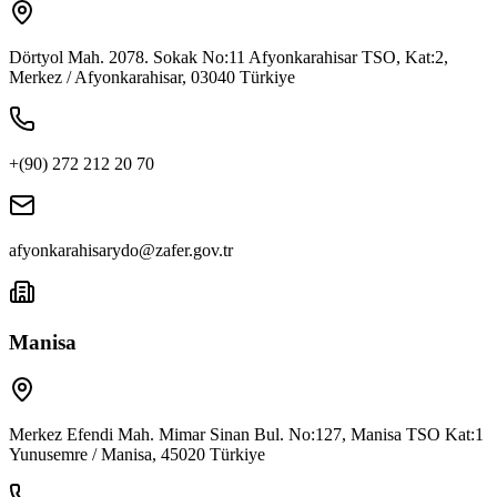
Dörtyol Mah. 2078. Sokak No:11 Afyonkarahisar TSO, Kat:2,
Merkez / Afyonkarahisar, 03040 Türkiye
+(90) 272 212 20 70
afyonkarahisarydo@zafer.gov.tr
Manisa
Merkez Efendi Mah. Mimar Sinan Bul. No:127, Manisa TSO Kat:1
Yunusemre / Manisa, 45020 Türkiye