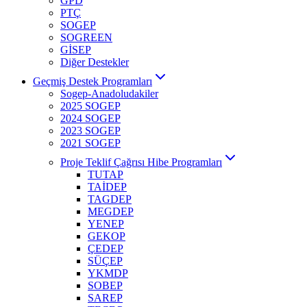
GPD
PTÇ
SOGEP
SOGREEN
GİSEP
Diğer Destekler
Geçmiş Destek Programları
Sogep-Anadoludakiler
2025 SOGEP
2024 SOGEP
2023 SOGEP
2021 SOGEP
Proje Teklif Çağrısı Hibe Programları
TUTAP
TAİDEP
TAGDEP
MEGDEP
YENEP
GEKOP
ÇEDEP
SÜÇEP
YKMDP
SOBEP
SAREP