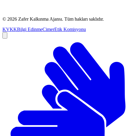
©
2026
Zafer Kalkınma Ajansı. Tüm hakları saklıdır.
KVKK
Bilgi Edinme
Cimer
Etik Komisyonu