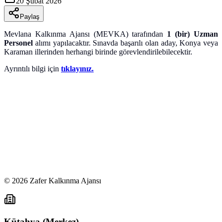
20 Şubat 2026
Paylaş
Mevlana Kalkınma Ajansı (MEVKA) tarafından
1 (bir) Uzman
Personel
alımı yapılacaktır. Sınavda başarılı olan aday, Konya veya
Karaman illerinden herhangi birinde görevlendirilebilecektir.
Ayrıntılı bilgi için
tıklayınız.
©
2026
Zafer Kalkınma Ajansı
Kütahya (Merkez)