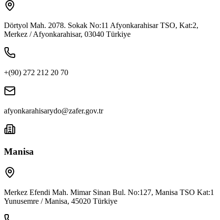
Dörtyol Mah. 2078. Sokak No:11 Afyonkarahisar TSO, Kat:2,
Merkez / Afyonkarahisar, 03040 Türkiye
+(90) 272 212 20 70
afyonkarahisarydo@zafer.gov.tr
Manisa
Merkez Efendi Mah. Mimar Sinan Bul. No:127, Manisa TSO Kat:1
Yunusemre / Manisa, 45020 Türkiye