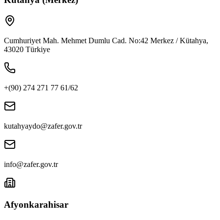
Cumhuriyet Mah. Mehmet Dumlu Cad. No:42 Merkez / Kütahya,
43020 Türkiye
+(90) 274 271 77 61/62
kutahyaydo@zafer.gov.tr
info@zafer.gov.tr
Afyonkarahisar