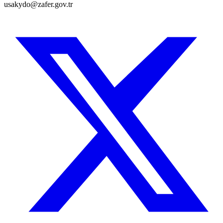
usakydo@zafer.gov.tr