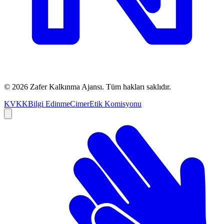
©
2026
Zafer Kalkınma Ajansı. Tüm hakları saklıdır.
KVKK
Bilgi Edinme
Cimer
Etik Komisyonu