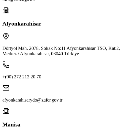
Afyonkarahisar
Dörtyol Mah. 2078. Sokak No:11 Afyonkarahisar TSO, Kat:2,
Merkez / Afyonkarahisar, 03040 Türkiye
+(90) 272 212 20 70
afyonkarahisarydo@zafer.gov.tr
Manisa