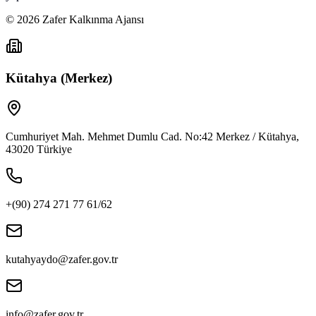
©
2026
Zafer Kalkınma Ajansı
Kütahya (Merkez)
Cumhuriyet Mah. Mehmet Dumlu Cad. No:42 Merkez / Kütahya,
43020 Türkiye
+(90) 274 271 77 61/62
kutahyaydo@zafer.gov.tr
info@zafer.gov.tr