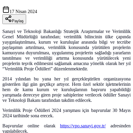
17 Nisan 2024
Paylaş
Sanayi ve Teknoloji Bakanlığı Stratejik Araştırmalar ve Verimlilik
Genel Müdürlüğü tarafından; verimlilik bilincinin ülke çapında
yaygınlaştırılması, kurum ve kuruluşlar arasında bilgi ve tecrübe
paylaşımın artırılması, verimlilik konusunda yürütülen projelerin
kamuoyuna duyurulması, uygulanmış projelerin sağladığı yararların
tanıtılması ve verimliliği artırma konusunda yürütülecek yeni
projelerin teşvik edilmesini sağlamak amacına yönelik olarak her yıl
“Verimlilik Proje Ödülleri” düzenlenmektedir.
2014 yılından bu yana her yıl gerçekleştirilen organizasyona
gösterilen ilgi gün geçtikçe artıyor. Hem özel sektör işletmelerinin
hem de kamu kurum ve kuruluşlarının başvuru yapabildiği
yarışmada dereceye giren proje sahiplerine verilecek ödüller Sanayi
ve Teknoloji Bakanı tarafından takdim edilecek.
Verimlilik Proje Ödülleri 2024 yarışması için başvurular 30 Mayıs
2024 tarihinde sona erecek.
Başvurular online olarak
https://vpo.sanayi.gov.tr/
adresinden
yapılabilecek.