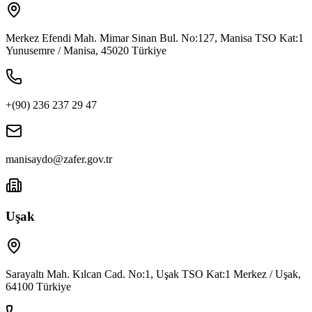
Merkez Efendi Mah. Mimar Sinan Bul. No:127, Manisa TSO Kat:1
Yunusemre / Manisa, 45020 Türkiye
+(90) 236 237 29 47
manisaydo@zafer.gov.tr
Uşak
Sarayaltı Mah. Kılcan Cad. No:1, Uşak TSO Kat:1 Merkez / Uşak,
64100 Türkiye