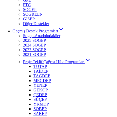
GPD
PTÇ
SOGEP
SOGREEN
GİSEP
Diğer Destekler
Geçmiş Destek Programları
Sogep-Anadoludakiler
2025 SOGEP
2024 SOGEP
2023 SOGEP
2021 SOGEP
Proje Teklif Çağrısı Hibe Programları
TUTAP
TAİDEP
TAGDEP
MEGDEP
YENEP
GEKOP
ÇEDEP
SÜÇEP
YKMDP
SOBEP
SAREP