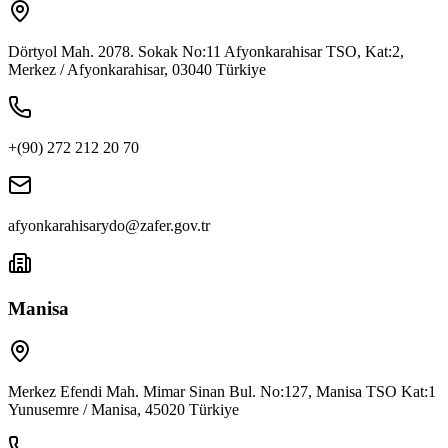
Dörtyol Mah. 2078. Sokak No:11 Afyonkarahisar TSO, Kat:2,
Merkez / Afyonkarahisar, 03040 Türkiye
+(90) 272 212 20 70
afyonkarahisarydo@zafer.gov.tr
Manisa
Merkez Efendi Mah. Mimar Sinan Bul. No:127, Manisa TSO Kat:1
Yunusemre / Manisa, 45020 Türkiye