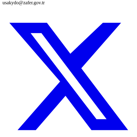
usakydo@zafer.gov.tr