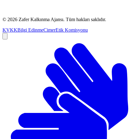
©
2026
Zafer Kalkınma Ajansı. Tüm hakları saklıdır.
KVKK
Bilgi Edinme
Cimer
Etik Komisyonu