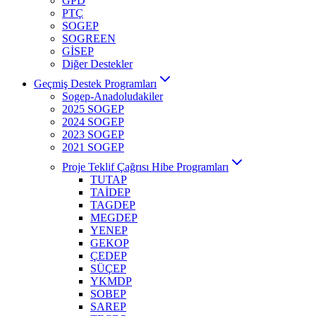
GPD
PTÇ
SOGEP
SOGREEN
GİSEP
Diğer Destekler
Geçmiş Destek Programları
Sogep-Anadoludakiler
2025 SOGEP
2024 SOGEP
2023 SOGEP
2021 SOGEP
Proje Teklif Çağrısı Hibe Programları
TUTAP
TAİDEP
TAGDEP
MEGDEP
YENEP
GEKOP
ÇEDEP
SÜÇEP
YKMDP
SOBEP
SAREP