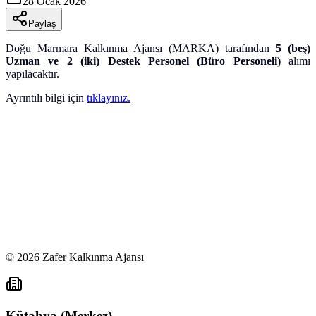
28 Ocak 2026
Paylaş
Doğu Marmara Kalkınma Ajansı (MARKA) tarafından
5 (beş)
Uzman ve 2 (iki) Destek Personel (Büro Personeli)
alımı
yapılacaktır.
Ayrıntılı bilgi için
tıklayınız.
©
2026
Zafer Kalkınma Ajansı
Kütahya (Merkez)