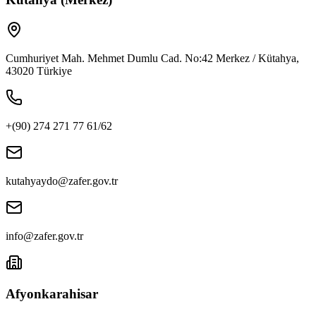
Cumhuriyet Mah. Mehmet Dumlu Cad. No:42 Merkez / Kütahya,
43020 Türkiye
+(90) 274 271 77 61/62
kutahyaydo@zafer.gov.tr
info@zafer.gov.tr
Afyonkarahisar