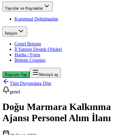
Yayınlar ve Kaynaklar
Kurumsal Dokümanlar
İletişim
Genel İletişim
İl Yatırım Destek Ofisleri
Harita / Form
İletişim Grupları
Başvuru Yap
Menüyü aç
Tüm Duyurulara Dön
genel
Doğu Marmara Kalkınma
Ajansı Personel Alım İlanı