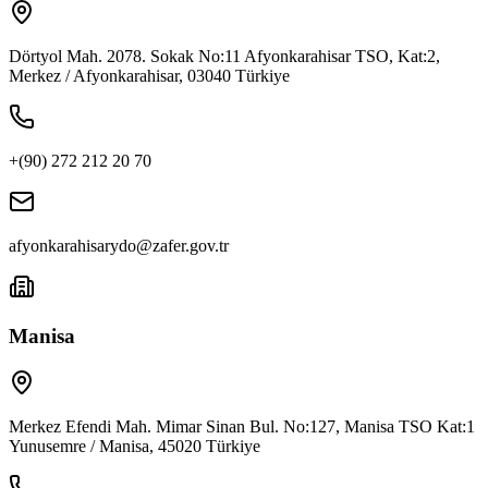
Dörtyol Mah. 2078. Sokak No:11 Afyonkarahisar TSO, Kat:2,
Merkez / Afyonkarahisar, 03040 Türkiye
+(90) 272 212 20 70
afyonkarahisarydo@zafer.gov.tr
Manisa
Merkez Efendi Mah. Mimar Sinan Bul. No:127, Manisa TSO Kat:1
Yunusemre / Manisa, 45020 Türkiye