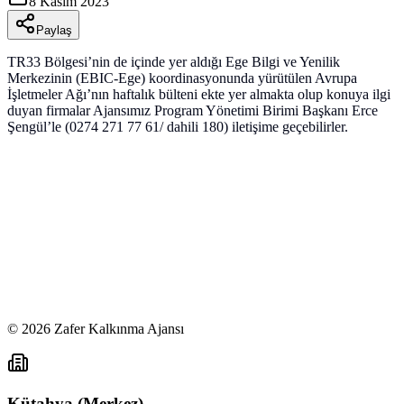
8 Kasım 2023
Paylaş
TR33 Bölgesi’nin de içinde yer aldığı Ege Bilgi ve Yenilik
Merkezinin (EBIC-Ege) koordinasyonunda yürütülen Avrupa
İşletmeler Ağı’nın haftalık bülteni ekte yer almakta olup konuya ilgi
duyan firmalar Ajansımız Program Yönetimi Birimi Başkanı Erce
Şengül’le (0274 271 77 61/ dahili 180) iletişime geçebilirler.
©
2026
Zafer Kalkınma Ajansı
Kütahya (Merkez)