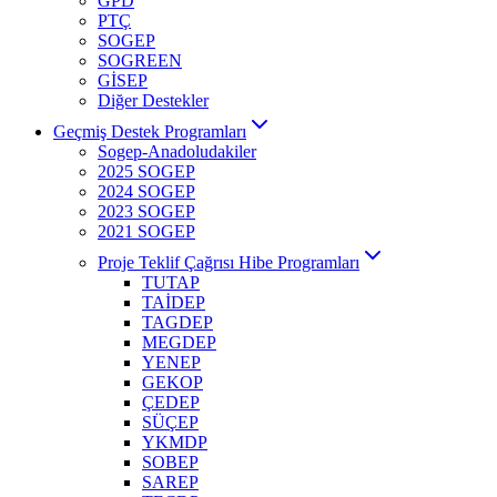
GPD
PTÇ
SOGEP
SOGREEN
GİSEP
Diğer Destekler
Geçmiş Destek Programları
Sogep-Anadoludakiler
2025 SOGEP
2024 SOGEP
2023 SOGEP
2021 SOGEP
Proje Teklif Çağrısı Hibe Programları
TUTAP
TAİDEP
TAGDEP
MEGDEP
YENEP
GEKOP
ÇEDEP
SÜÇEP
YKMDP
SOBEP
SAREP