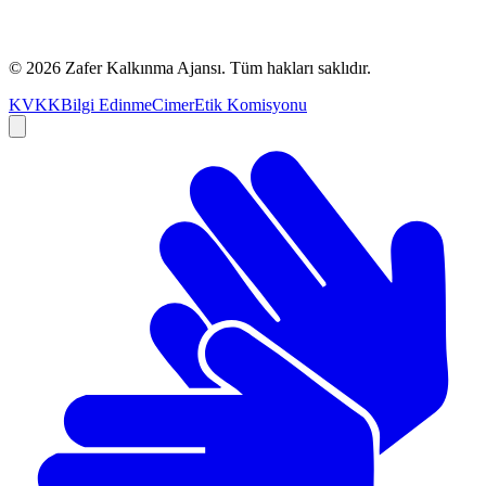
©
2026
Zafer Kalkınma Ajansı. Tüm hakları saklıdır.
KVKK
Bilgi Edinme
Cimer
Etik Komisyonu