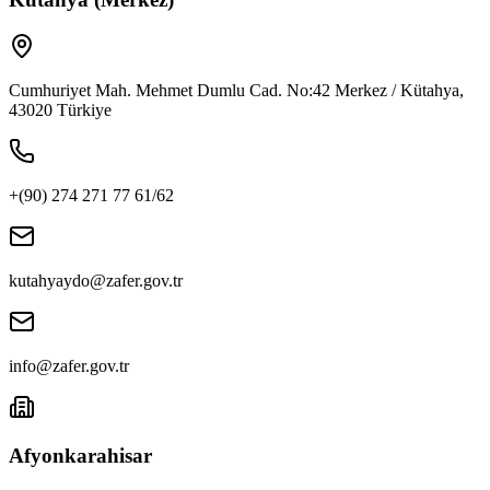
Cumhuriyet Mah. Mehmet Dumlu Cad. No:42 Merkez / Kütahya,
43020 Türkiye
+(90) 274 271 77 61/62
kutahyaydo@zafer.gov.tr
info@zafer.gov.tr
Afyonkarahisar