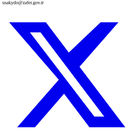
usakydo@zafer.gov.tr