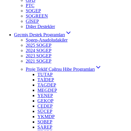
GPD
PTÇ
SOGEP
SOGREEN
GİSEP
Diğer Destekler
Geçmiş Destek Programları
Sogep-Anadoludakiler
2025 SOGEP
2024 SOGEP
2023 SOGEP
2021 SOGEP
Proje Teklif Çağrısı Hibe Programları
TUTAP
TAİDEP
TAGDEP
MEGDEP
YENEP
GEKOP
ÇEDEP
SÜÇEP
YKMDP
SOBEP
SAREP