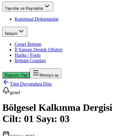
Yayınlar ve Kaynaklar
Kurumsal Dokümanlar
İletişim
Genel İletişim
İl Yatırım Destek Ofisleri
Harita / Form
İletişim Grupları
Başvuru Yap
Menüyü aç
Tüm Duyurulara Dön
genel
Bölgesel Kalkınma Dergisi
Cilt: 01 Sayı: 03