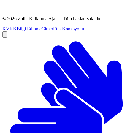
©
2026
Zafer Kalkınma Ajansı. Tüm hakları saklıdır.
KVKK
Bilgi Edinme
Cimer
Etik Komisyonu