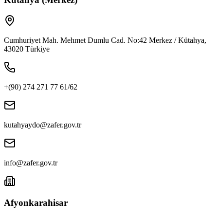
Cumhuriyet Mah. Mehmet Dumlu Cad. No:42 Merkez / Kütahya,
43020 Türkiye
+(90) 274 271 77 61/62
kutahyaydo@zafer.gov.tr
info@zafer.gov.tr
Afyonkarahisar