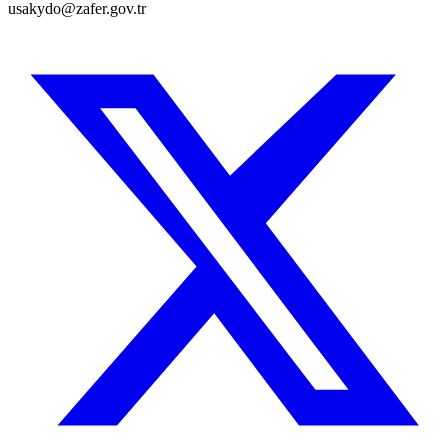
usakydo@zafer.gov.tr