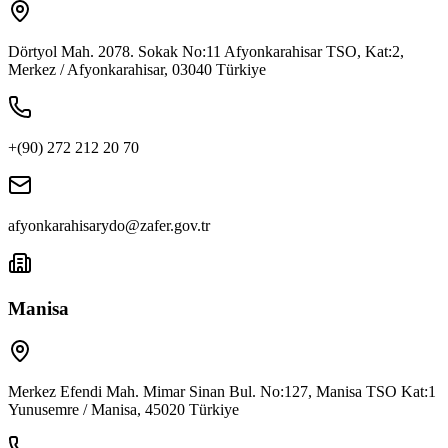
Dörtyol Mah. 2078. Sokak No:11 Afyonkarahisar TSO, Kat:2,
Merkez / Afyonkarahisar, 03040 Türkiye
+(90) 272 212 20 70
afyonkarahisarydo@zafer.gov.tr
Manisa
Merkez Efendi Mah. Mimar Sinan Bul. No:127, Manisa TSO Kat:1
Yunusemre / Manisa, 45020 Türkiye