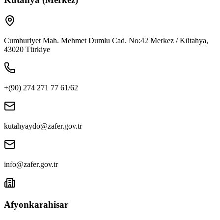
Cumhuriyet Mah. Mehmet Dumlu Cad. No:42 Merkez / Kütahya,
43020 Türkiye
+(90) 274 271 77 61/62
kutahyaydo@zafer.gov.tr
info@zafer.gov.tr
Afyonkarahisar