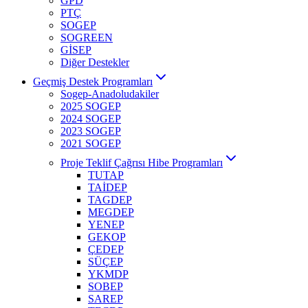
GPD
PTÇ
SOGEP
SOGREEN
GİSEP
Diğer Destekler
Geçmiş Destek Programları
Sogep-Anadoludakiler
2025 SOGEP
2024 SOGEP
2023 SOGEP
2021 SOGEP
Proje Teklif Çağrısı Hibe Programları
TUTAP
TAİDEP
TAGDEP
MEGDEP
YENEP
GEKOP
ÇEDEP
SÜÇEP
YKMDP
SOBEP
SAREP