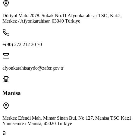
Dörtyol Mah. 2078. Sokak No:11 Afyonkarahisar TSO, Kat:2,
Merkez / Afyonkarahisar, 03040 Türkiye
+(90) 272 212 20 70
afyonkarahisarydo@zafer.gov.tr
Manisa
Merkez Efendi Mah. Mimar Sinan Bul. No:127, Manisa TSO Kat:1
Yunusemre / Manisa, 45020 Türkiye