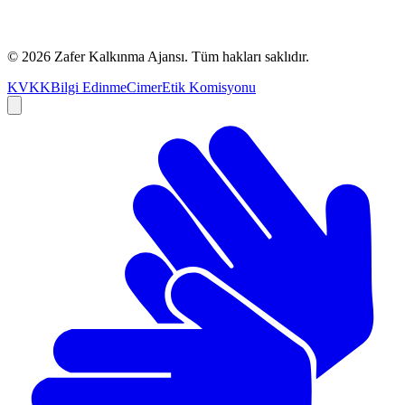
©
2026
Zafer Kalkınma Ajansı. Tüm hakları saklıdır.
KVKK
Bilgi Edinme
Cimer
Etik Komisyonu