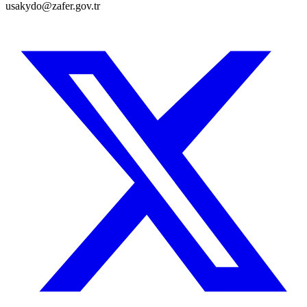
usakydo@zafer.gov.tr