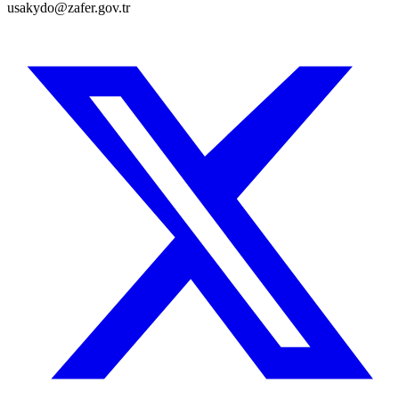
usakydo@zafer.gov.tr