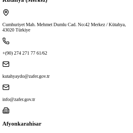
Cumhuriyet Mah. Mehmet Dumlu Cad. No:42 Merkez / Kütahya,
43020 Türkiye
+(90) 274 271 77 61/62
kutahyaydo@zafer.gov.tr
info@zafer.gov.tr
Afyonkarahisar