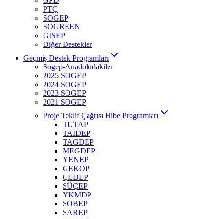
GPD
PTÇ
SOGEP
SOGREEN
GİSEP
Diğer Destekler
Geçmiş Destek Programları
Sogep-Anadoludakiler
2025 SOGEP
2024 SOGEP
2023 SOGEP
2021 SOGEP
Proje Teklif Çağrısı Hibe Programları
TUTAP
TAİDEP
TAGDEP
MEGDEP
YENEP
GEKOP
ÇEDEP
SÜÇEP
YKMDP
SOBEP
SAREP