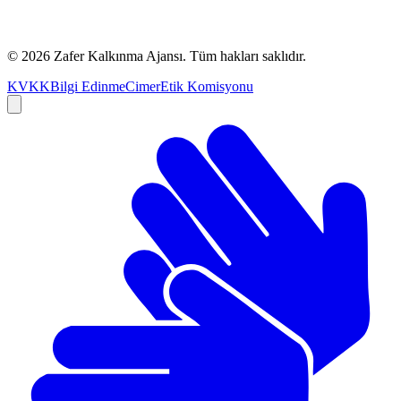
©
2026
Zafer Kalkınma Ajansı. Tüm hakları saklıdır.
KVKK
Bilgi Edinme
Cimer
Etik Komisyonu