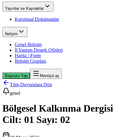
Yayınlar ve Kaynaklar
Kurumsal Dokümanlar
İletişim
Genel İletişim
İl Yatırım Destek Ofisleri
Harita / Form
İletişim Grupları
Başvuru Yap
Menüyü aç
Tüm Duyurulara Dön
genel
Bölgesel Kalkınma Dergisi
Cilt: 01 Sayı: 02