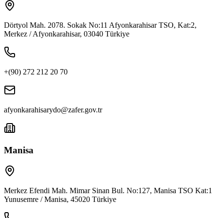
Dörtyol Mah. 2078. Sokak No:11 Afyonkarahisar TSO, Kat:2,
Merkez / Afyonkarahisar, 03040 Türkiye
+(90) 272 212 20 70
afyonkarahisarydo@zafer.gov.tr
Manisa
Merkez Efendi Mah. Mimar Sinan Bul. No:127, Manisa TSO Kat:1
Yunusemre / Manisa, 45020 Türkiye