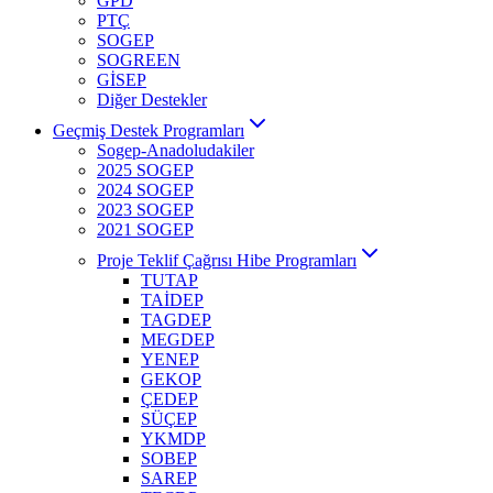
GPD
PTÇ
SOGEP
SOGREEN
GİSEP
Diğer Destekler
Geçmiş Destek Programları
Sogep-Anadoludakiler
2025 SOGEP
2024 SOGEP
2023 SOGEP
2021 SOGEP
Proje Teklif Çağrısı Hibe Programları
TUTAP
TAİDEP
TAGDEP
MEGDEP
YENEP
GEKOP
ÇEDEP
SÜÇEP
YKMDP
SOBEP
SAREP