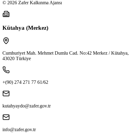
©
2026
Zafer Kalkınma Ajansı
Kütahya (Merkez)
Cumhuriyet Mah. Mehmet Dumlu Cad. No:42 Merkez / Kütahya,
43020 Türkiye
+(90) 274 271 77 61/62
kutahyaydo@zafer.gov.tr
info@zafer.gov.tr