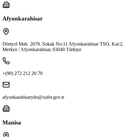
Afyonkarahisar
Dörtyol Mah. 2078. Sokak No:11 Afyonkarahisar TSO, Kat:2,
Merkez / Afyonkarahisar, 03040 Türkiye
+(90) 272 212 20 70
afyonkarahisarydo@zafer.gov.tr
Manisa