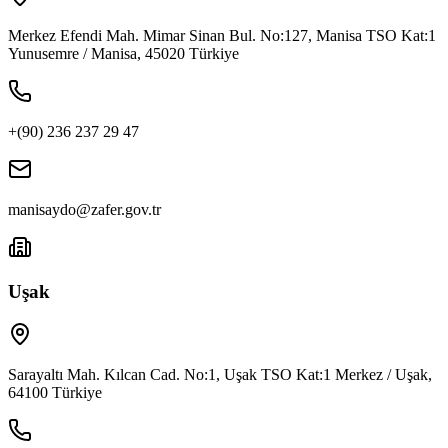
Merkez Efendi Mah. Mimar Sinan Bul. No:127, Manisa TSO Kat:1
Yunusemre / Manisa, 45020 Türkiye
+(90) 236 237 29 47
manisaydo@zafer.gov.tr
Uşak
Sarayaltı Mah. Kılcan Cad. No:1, Uşak TSO Kat:1 Merkez / Uşak,
64100 Türkiye