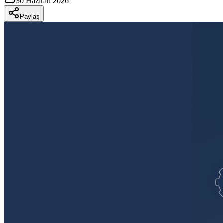
30 Haziran 2026
Paylaş