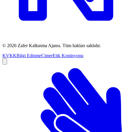
©
2026
Zafer Kalkınma Ajansı. Tüm hakları saklıdır.
KVKK
Bilgi Edinme
Cimer
Etik Komisyonu