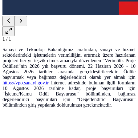
1
/
1
Sanayi ve Teknoloji Bakanlığımız tarafından, sanayi ve hizmet
sektörlerindeki işletmelerin verimliliğini artırmak üzere hazırlanan
projeleri her yıl teşvik etmek amacıyla düzenlenen “Verimlilik Proje
Ödülleri”nin 2026 yılı başvuru dönemi, 22 Haziran 2026 - 10
Ağustos 2026 tarihleri arasında gerçekleştirilecektir. Ödüle
başvurmak veya bağımsız değerlendirici olarak yer almak için
https://vpo.sanayi.gov.tr
internet adresinde bulunan ilgili formların
10 Ağustos 2026 tarihine kadar, proje başvuruları için
“İşletme/Kamu Ödül Başvurusu” bölümünden, bağımsız
değerlendirici başvuruları için “Değerlendirici Başvurusu”
bölümünden giriş yapılarak doldurulması gerekmektedir.