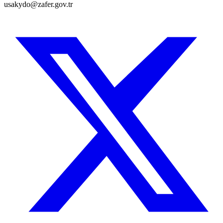
usakydo@zafer.gov.tr