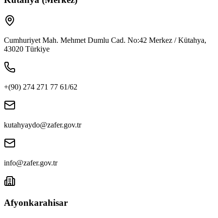
Cumhuriyet Mah. Mehmet Dumlu Cad. No:42 Merkez / Kütahya,
43020 Türkiye
+(90) 274 271 77 61/62
kutahyaydo@zafer.gov.tr
info@zafer.gov.tr
Afyonkarahisar