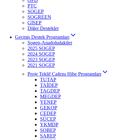
GPD
PTÇ
SOGEP
SOGREEN
GİSEP
Diğer Destekler
Geçmiş Destek Programları
Sogep-Anadoludakiler
2025 SOGEP
2024 SOGEP
2023 SOGEP
2021 SOGEP
Proje Teklif Çağrısı Hibe Programları
TUTAP
TAİDEP
TAGDEP
MEGDEP
YENEP
GEKOP
ÇEDEP
SÜÇEP
YKMDP
SOBEP
SAREP