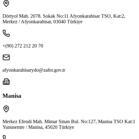
Dörtyol Mah. 2078. Sokak No:11 Afyonkarahisar TSO, Kat:2,
Merkez / Afyonkarahisar, 03040 Türkiye
+(90) 272 212 20 70
afyonkarahisarydo@zafer.gov.tr
Manisa
Merkez Efendi Mah. Mimar Sinan Bul. No:127, Manisa TSO Kat:1
Yunusemre / Manisa, 45020 Türkiye