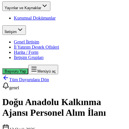
Yayınlar ve Kaynaklar
Kurumsal Dokümanlar
İletişim
Genel İletişim
İl Yatırım Destek Ofisleri
Harita / Form
İletişim Grupları
Başvuru Yap
Menüyü aç
Tüm Duyurulara Dön
genel
Doğu Anadolu Kalkınma
Ajansı Personel Alım İlanı