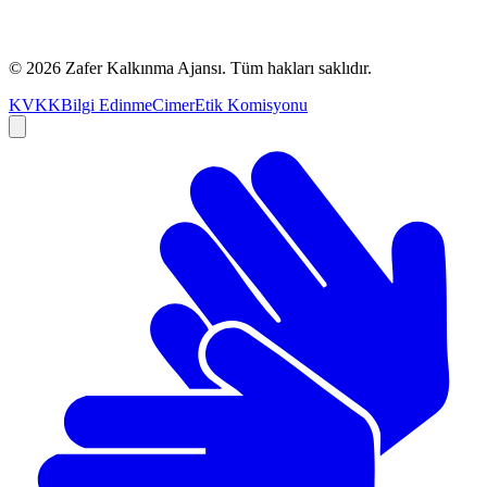
©
2026
Zafer Kalkınma Ajansı. Tüm hakları saklıdır.
KVKK
Bilgi Edinme
Cimer
Etik Komisyonu