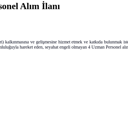
onel Alım İlanı
 kalkınmasına ve gelişmesine hizmet etmek ve katkıda bulunmak isteye
mluluğuyla hareket eden, seyahat engeli olmayan 4 Uzman Personel alımı