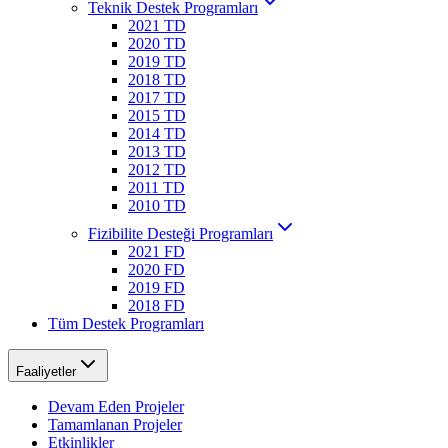
Teknik Destek Programları
2021 TD
2020 TD
2019 TD
2018 TD
2017 TD
2015 TD
2014 TD
2013 TD
2012 TD
2011 TD
2010 TD
Fizibilite Desteği Programları
2021 FD
2020 FD
2019 FD
2018 FD
Tüm Destek Programları
Faaliyetler
Devam Eden Projeler
Tamamlanan Projeler
Etkinlikler