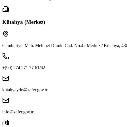
Kütahya (Merkez)
Cumhuriyet Mah. Mehmet Dumlu Cad. No:42 Merkez / Kütahya, 43
+(90) 274 271 77 61/62
kutahyaydo@zafer.gov.tr
info@zafer.gov.tr