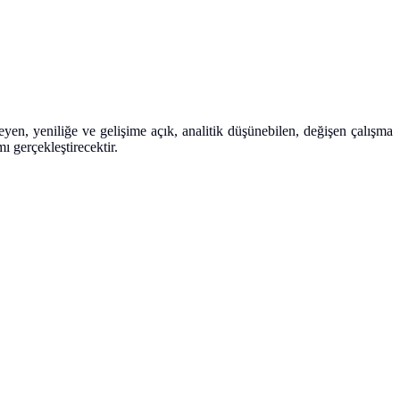
n, yeniliğe ve gelişime açık, analitik düşünebilen, değişen çalışma
 gerçekleştirecektir.