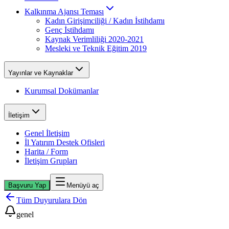
Kalkınma Ajansı Teması
Kadın Girişimciliği / Kadın İstihdamı
Genç İstihdamı
Kaynak Verimliliği 2020-2021
Mesleki ve Teknik Eğitim 2019
Yayınlar ve Kaynaklar
Kurumsal Dokümanlar
İletişim
Genel İletişim
İl Yatırım Destek Ofisleri
Harita / Form
İletişim Grupları
Başvuru Yap
Menüyü aç
Tüm Duyurulara Dön
genel