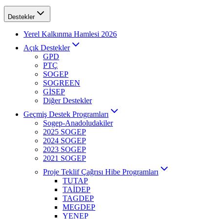
Destekler
Yerel Kalkınma Hamlesi 2026
Açık Destekler
GPD
PTÇ
SOGEP
SOGREEN
GİSEP
Diğer Destekler
Geçmiş Destek Programları
Sogep-Anadoludakiler
2025 SOGEP
2024 SOGEP
2023 SOGEP
2021 SOGEP
Proje Teklif Çağrısı Hibe Programları
TUTAP
TAİDEP
TAGDEP
MEGDEP
YENEP