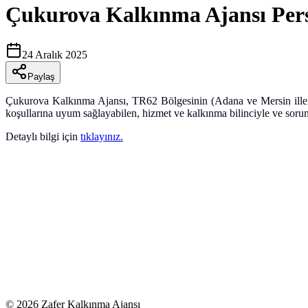
Çukurova Kalkınma Ajansı Pers
24 Aralık 2025
Paylaş
Çukurova Kalkınma Ajansı, TR62 Bölgesinin (Adana ve Mersin illeri)
koşullarına uyum sağlayabilen, hizmet ve kalkınma bilinciyle ve soru
Detaylı bilgi için
tıklayınız.
©
2026
Zafer Kalkınma Ajansı