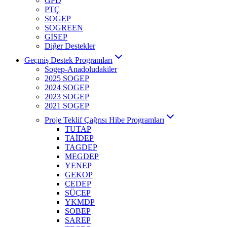
GPD
PTÇ
SOGEP
SOGREEN
GİSEP
Diğer Destekler
Geçmiş Destek Programları
Sogep-Anadoludakiler
2025 SOGEP
2024 SOGEP
2023 SOGEP
2021 SOGEP
Proje Teklif Çağrısı Hibe Programları
TUTAP
TAİDEP
TAGDEP
MEGDEP
YENEP
GEKOP
ÇEDEP
SÜÇEP
YKMDP
SOBEP
SAREP