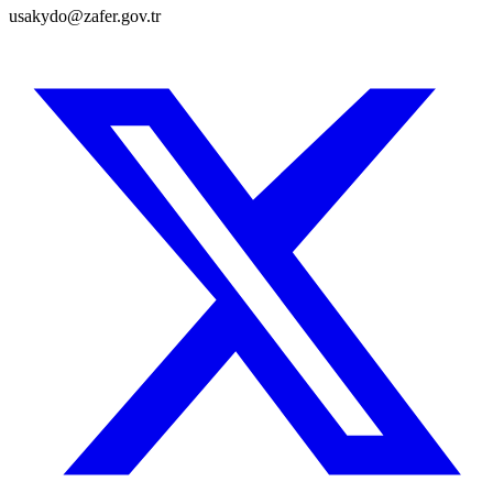
usakydo@zafer.gov.tr