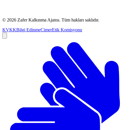
©
2026
Zafer Kalkınma Ajansı. Tüm hakları saklıdır.
KVKK
Bilgi Edinme
Cimer
Etik Komisyonu