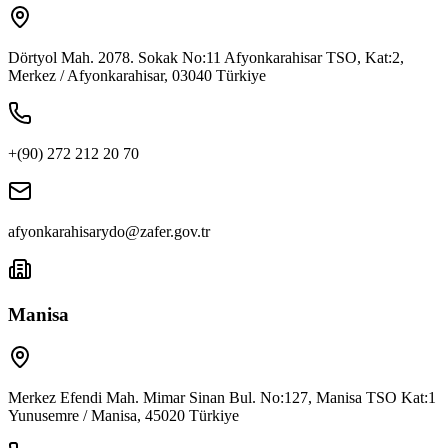
Dörtyol Mah. 2078. Sokak No:11 Afyonkarahisar TSO, Kat:2,
Merkez / Afyonkarahisar, 03040 Türkiye
+(90) 272 212 20 70
afyonkarahisarydo@zafer.gov.tr
Manisa
Merkez Efendi Mah. Mimar Sinan Bul. No:127, Manisa TSO Kat:1
Yunusemre / Manisa, 45020 Türkiye