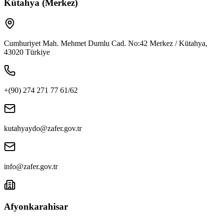
Kütahya (Merkez)
Cumhuriyet Mah. Mehmet Dumlu Cad. No:42 Merkez / Kütahya,
43020 Türkiye
+(90) 274 271 77 61/62
kutahyaydo@zafer.gov.tr
info@zafer.gov.tr
Afyonkarahisar