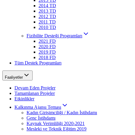
2015 TD
2014 TD
2013 TD
2012 TD
2011 TD
2010 TD
Fizibilite Desteği Programları
2021 FD
2020 FD
2019 FD
2018 FD
Tüm Destek Programları
Faaliyetler
Devam Eden Projeler
Tamamlanan Projeler
Etkinlikler
Kalkınma Ajansı Teması
Kadın Girişimciliği / Kadın İstihdamı
Genç İstihdamı
Kaynak Verimliliği 2020-2021
Mesleki ve Teknik Eğitim 2019