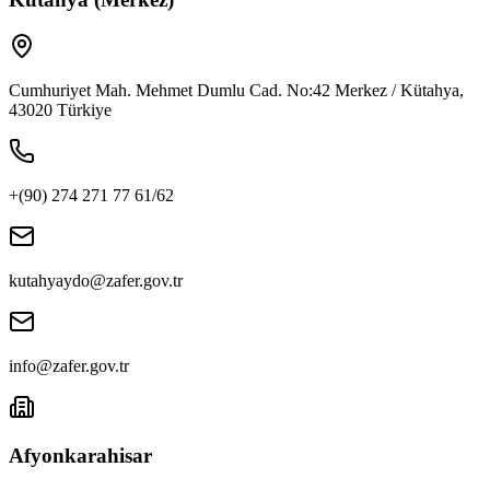
Cumhuriyet Mah. Mehmet Dumlu Cad. No:42 Merkez / Kütahya,
43020 Türkiye
+(90) 274 271 77 61/62
kutahyaydo@zafer.gov.tr
info@zafer.gov.tr
Afyonkarahisar