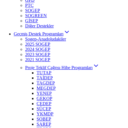
GPD
PTÇ
SOGEP
SOGREEN
GİSEP
Diğer Destekler
Geçmiş Destek Programları
Sogep-Anadoludakiler
2025 SOGEP
2024 SOGEP
2023 SOGEP
2021 SOGEP
Proje Teklif Çağrısı Hibe Programları
TUTAP
TAİDEP
TAGDEP
MEGDEP
YENEP
GEKOP
ÇEDEP
SÜÇEP
YKMDP
SOBEP
SAREP