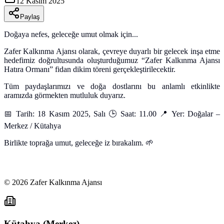
12 Kasım 2025
Paylaş
Doğaya nefes, geleceğe umut olmak için...
Zafer Kalkınma Ajansı olarak, çevreye duyarlı bir gelecek inşa etme
hedefimiz doğrultusunda oluşturduğumuz “Zafer Kalkınma Ajansı
Hatıra Ormanı” fidan dikim töreni gerçekleştirilecektir.
Tüm paydaşlarımızı ve doğa dostlarını bu anlamlı etkinlikte
aramızda görmekten mutluluk duyarız.
📅 Tarih: 18 Kasım 2025, Salı 🕒 Saat: 11.00 📍 Yer: Doğalar –
Merkez / Kütahya
Birlikte toprağa umut, geleceğe iz bırakalım. 🌱
©
2026
Zafer Kalkınma Ajansı
Kütahya (Merkez)