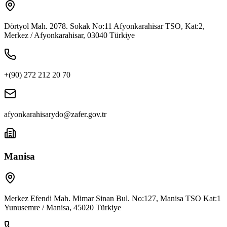
Dörtyol Mah. 2078. Sokak No:11 Afyonkarahisar TSO, Kat:2,
Merkez / Afyonkarahisar, 03040 Türkiye
+(90) 272 212 20 70
afyonkarahisarydo@zafer.gov.tr
Manisa
Merkez Efendi Mah. Mimar Sinan Bul. No:127, Manisa TSO Kat:1
Yunusemre / Manisa, 45020 Türkiye