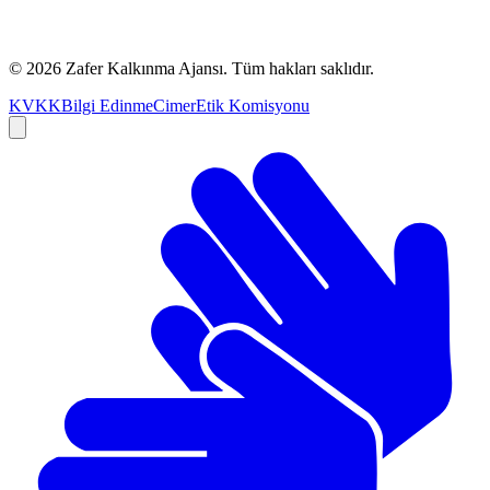
©
2026
Zafer Kalkınma Ajansı. Tüm hakları saklıdır.
KVKK
Bilgi Edinme
Cimer
Etik Komisyonu