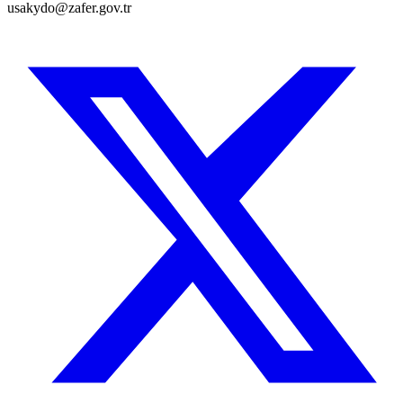
usakydo@zafer.gov.tr