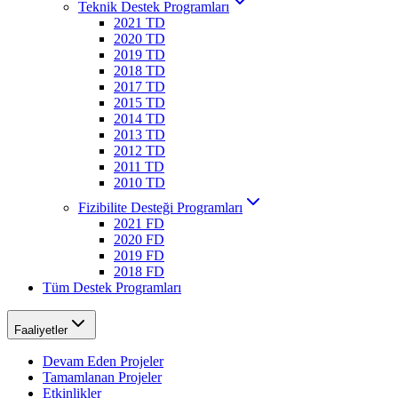
Teknik Destek Programları
2021 TD
2020 TD
2019 TD
2018 TD
2017 TD
2015 TD
2014 TD
2013 TD
2012 TD
2011 TD
2010 TD
Fizibilite Desteği Programları
2021 FD
2020 FD
2019 FD
2018 FD
Tüm Destek Programları
Faaliyetler
Devam Eden Projeler
Tamamlanan Projeler
Etkinlikler