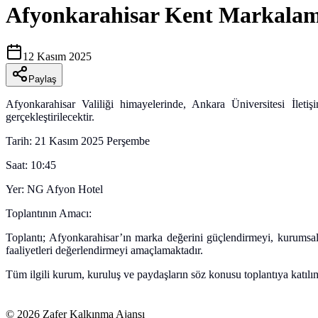
Afyonkarahisar Kent Markalama 
12 Kasım 2025
Paylaş
Afyonkarahisar Valiliği himayelerinde, Ankara Üniversitesi İlet
gerçekleştirilecektir.
Tarih: 21 Kasım 2025 Perşembe
Saat: 10:45
Yer: NG Afyon Hotel
Toplantının Amacı:
Toplantı; Afyonkarahisar’ın marka değerini güçlendirmeyi, kurumsal ta
faaliyetleri değerlendirmeyi amaçlamaktadır.
Tüm ilgili kurum, kuruluş ve paydaşların söz konusu toplantıya katılım
©
2026
Zafer Kalkınma Ajansı