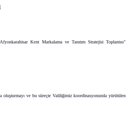
ı
"Afyonkarahisar Kent Markalama ve Tanıtım Stratejisi Toplantısı"
itası oluşturmayı ve bu süreçte Valiliğimiz koordinasyonunda yürütülen