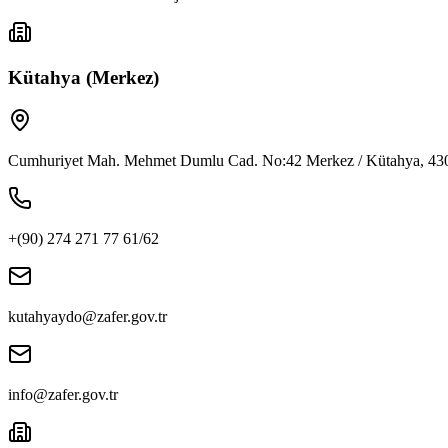
Kütahya (Merkez)
Cumhuriyet Mah. Mehmet Dumlu Cad. No:42 Merkez / Kütahya, 43
+(90) 274 271 77 61/62
kutahyaydo@zafer.gov.tr
info@zafer.gov.tr