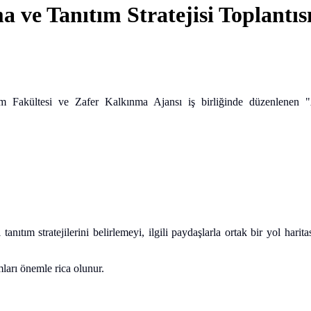
ve Tanıtım Stratejisi Toplantıs
işim Fakültesi ve Zafer Kalkınma Ajansı iş birliğinde düzenlenen 
nıtım stratejilerini belirlemeyi, ilgili paydaşlarla ortak bir yol har
ları önemle rica olunur.