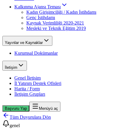
Kalkınma Ajansı Teması
Kadın Girişimciliği / Kadın İstihdamı
Genç İstihdamı
Kaynak Verimliliği 2020-2021
Mesleki ve Teknik Eğitim 2019
Yayınlar ve Kaynaklar
Kurumsal Dokümanlar
İletişim
Genel İletişim
İl Yatırım Destek Ofisleri
Harita / Form
İletişim Grupları
Başvuru Yap
Menüyü aç
Tüm Duyurulara Dön
genel