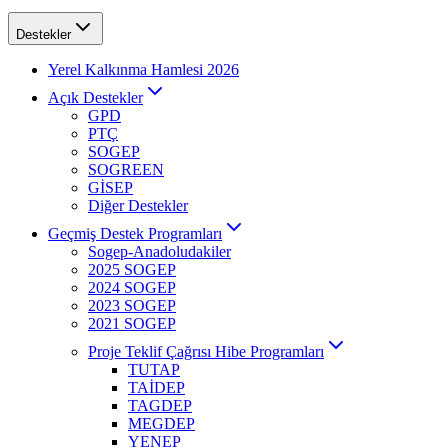
Destekler
Yerel Kalkınma Hamlesi 2026
Açık Destekler
GPD
PTÇ
SOGEP
SOGREEN
GİSEP
Diğer Destekler
Geçmiş Destek Programları
Sogep-Anadoludakiler
2025 SOGEP
2024 SOGEP
2023 SOGEP
2021 SOGEP
Proje Teklif Çağrısı Hibe Programları
TUTAP
TAİDEP
TAGDEP
MEGDEP
YENEP