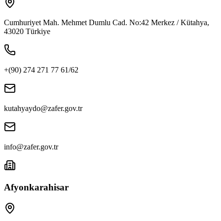
Cumhuriyet Mah. Mehmet Dumlu Cad. No:42 Merkez / Kütahya,
43020 Türkiye
+(90) 274 271 77 61/62
kutahyaydo@zafer.gov.tr
info@zafer.gov.tr
Afyonkarahisar