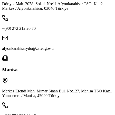
Dörtyol Mah. 2078. Sokak No:11 Afyonkarahisar TSO, Kat:2,
Merkez / Afyonkarahisar, 03040 Türkiye
+(90) 272 212 20 70
afyonkarahisarydo@zafer.gov.tr
Manisa
Merkez Efendi Mah. Mimar Sinan Bul. No:127, Manisa TSO Kat:1
Yunusemre / Manisa, 45020 Türkiye