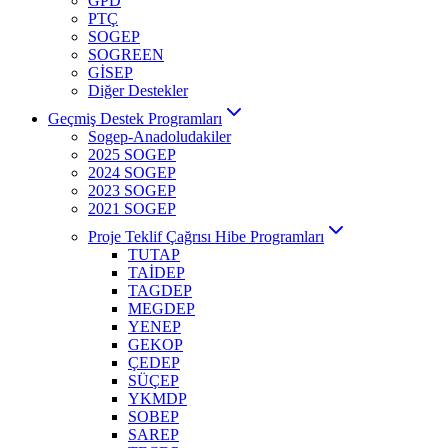
GPD
PTÇ
SOGEP
SOGREEN
GİSEP
Diğer Destekler
Geçmiş Destek Programları
Sogep-Anadoludakiler
2025 SOGEP
2024 SOGEP
2023 SOGEP
2021 SOGEP
Proje Teklif Çağrısı Hibe Programları
TUTAP
TAİDEP
TAGDEP
MEGDEP
YENEP
GEKOP
ÇEDEP
SÜÇEP
YKMDP
SOBEP
SAREP