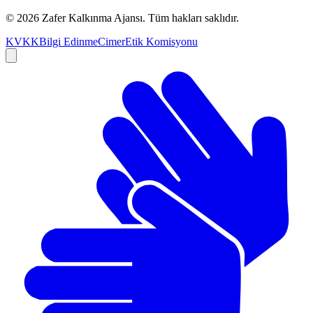
©
2026
Zafer Kalkınma Ajansı. Tüm hakları saklıdır.
KVKK
Bilgi Edinme
Cimer
Etik Komisyonu