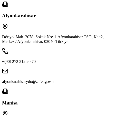
Afyonkarahisar
Dörtyol Mah. 2078. Sokak No:11 Afyonkarahisar TSO, Kat:2,
Merkez / Afyonkarahisar, 03040 Türkiye
+(90) 272 212 20 70
afyonkarahisarydo@zafer.gov.tr
Manisa