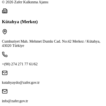
©
2026
Zafer Kalkınma Ajansı
Kütahya (Merkez)
Cumhuriyet Mah. Mehmet Dumlu Cad. No:42 Merkez / Kütahya,
43020 Türkiye
+(90) 274 271 77 61/62
kutahyaydo@zafer.gov.tr
info@zafer.gov.tr