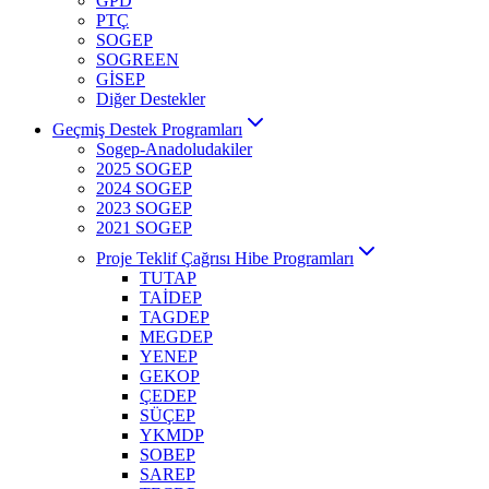
GPD
PTÇ
SOGEP
SOGREEN
GİSEP
Diğer Destekler
Geçmiş Destek Programları
Sogep-Anadoludakiler
2025 SOGEP
2024 SOGEP
2023 SOGEP
2021 SOGEP
Proje Teklif Çağrısı Hibe Programları
TUTAP
TAİDEP
TAGDEP
MEGDEP
YENEP
GEKOP
ÇEDEP
SÜÇEP
YKMDP
SOBEP
SAREP