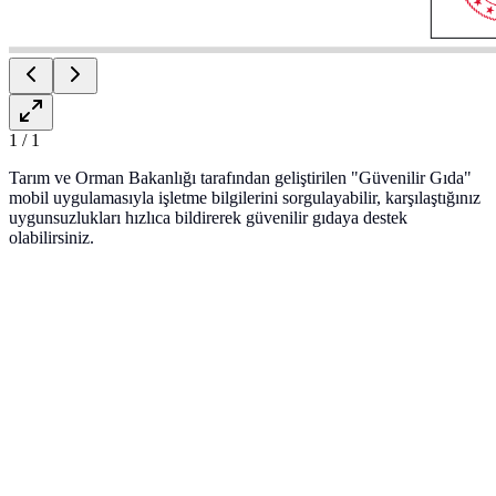
1
/
1
Tarım ve Orman Bakanlığı tarafından geliştirilen "Güvenilir Gıda"
mobil uygulamasıyla işletme bilgilerini sorgulayabilir, karşılaştığınız
uygunsuzlukları hızlıca bildirerek güvenilir gıdaya destek
olabilirsiniz.