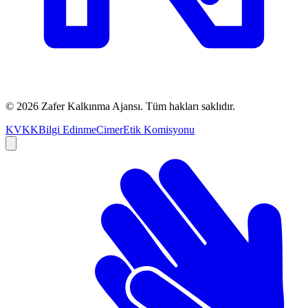
©
2026
Zafer Kalkınma Ajansı. Tüm hakları saklıdır.
KVKK
Bilgi Edinme
Cimer
Etik Komisyonu