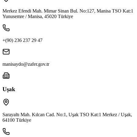
Merkez Efendi Mah. Mimar Sinan Bul. No:127, Manisa TSO Kat:1
Yunusemre / Manisa, 45020 Türkiye
+(90) 236 237 29 47
manisaydo@zafer.gov.tr
Uşak
Sarayaltı Mah. Kılcan Cad. No:1, Uşak TSO Kat:1 Merkez / Uşak,
64100 Türkiye