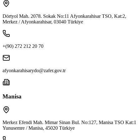
Dörtyol Mah. 2078. Sokak No:11 Afyonkarahisar TSO, Kat:2,
Merkez / Afyonkarahisar, 03040 Türkiye
+(90) 272 212 20 70
afyonkarahisarydo@zafer.gov.tr
Manisa
Merkez Efendi Mah. Mimar Sinan Bul. No:127, Manisa TSO Kat:1
Yunusemre / Manisa, 45020 Türkiye