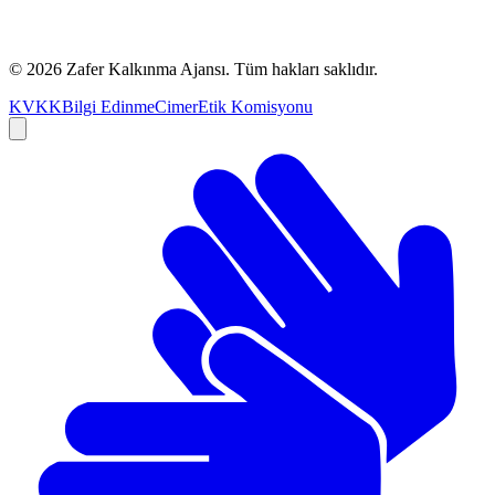
©
2026
Zafer Kalkınma Ajansı. Tüm hakları saklıdır.
KVKK
Bilgi Edinme
Cimer
Etik Komisyonu