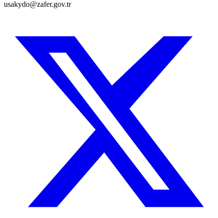
usakydo@zafer.gov.tr