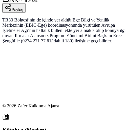
28 Kasım 2024
Paylaş
TR33 Bölgesi’nin de içinde yer aldığı Ege Bilgi ve Yenilik
Merkezinin (EBIC-Ege) koordinasyonunda yürütülen Avrupa
İşletmeler Ağı’nın haftalık bülteni ekte yer almakta olup konuya ilgi
duyan firmalar Ajansımız Program Yönetimi Birimi Başkanı Erce
Şengül’le (0274 271 77 61/ dahili 180) iletişime geçebilirler.
©
2026
Zafer Kalkınma Ajansı
Kütahya (Merkez)