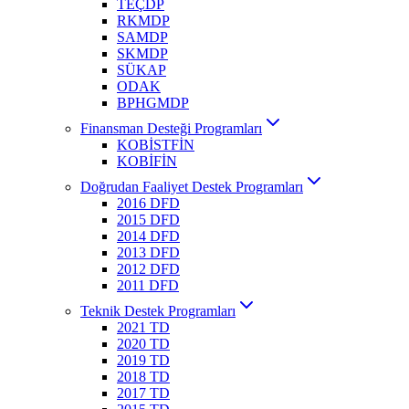
TEÇDP
RKMDP
SAMDP
SKMDP
SÜKAP
ODAK
BPHGMDP
Finansman Desteği Programları
KOBİSTFİN
KOBİFİN
Doğrudan Faaliyet Destek Programları
2016 DFD
2015 DFD
2014 DFD
2013 DFD
2012 DFD
2011 DFD
Teknik Destek Programları
2021 TD
2020 TD
2019 TD
2018 TD
2017 TD