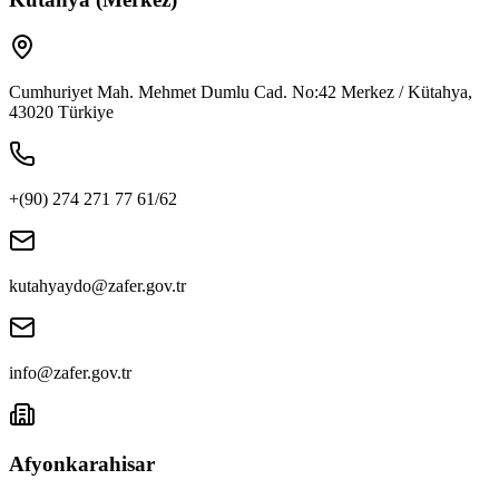
Cumhuriyet Mah. Mehmet Dumlu Cad. No:42 Merkez / Kütahya,
43020 Türkiye
+(90) 274 271 77 61/62
kutahyaydo@zafer.gov.tr
info@zafer.gov.tr
Afyonkarahisar