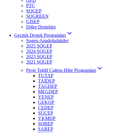
GPD
PTÇ
SOGEP
SOGREEN
GİSEP
Diğer Destekler
Geçmiş Destek Programları
Sogep-Anadoludakiler
2025 SOGEP
2024 SOGEP
2023 SOGEP
2021 SOGEP
Proje Teklif Çağrısı Hibe Programları
TUTAP
TAİDEP
TAGDEP
MEGDEP
YENEP
GEKOP
ÇEDEP
SÜÇEP
YKMDP
SOBEP
SAREP