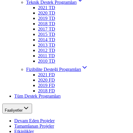
Teknik Destek Programları
2021 TD
2020 TD
2019 TD
2018 TD
2017 TD
2015 TD
2014 TD
2013 TD
2012 TD
2011 TD
2010 TD
Fizibilite Desteği Programları
2021 FD
2020 FD
2019 FD
2018 FD
Tüm Destek Programları
Faaliyetler
Devam Eden Projeler
Tamamlanan Projeler
Etkinlikler