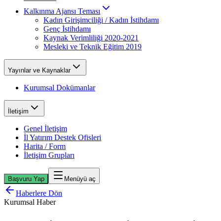
Kalkınma Ajansı Teması
Kadın Girişimciliği / Kadın İstihdamı
Genç İstihdamı
Kaynak Verimliliği 2020-2021
Mesleki ve Teknik Eğitim 2019
Yayınlar ve Kaynaklar
Kurumsal Dokümanlar
İletişim
Genel İletişim
İl Yatırım Destek Ofisleri
Harita / Form
İletişim Grupları
Başvuru Yap
Menüyü aç
Haberlere Dön
Kurumsal Haber