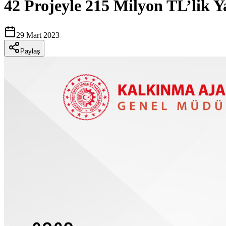
42 Projeyle 215 Milyon TL’lik 
29 Mart 2023
Paylaş