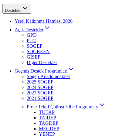
Destekler
Yerel Kalkınma Hamlesi 2026
Açık Destekler
GPD
PTÇ
SOGEP
SOGREEN
GİSEP
Diğer Destekler
Geçmiş Destek Programları
Sogep-Anadoludakiler
2025 SOGEP
2024 SOGEP
2023 SOGEP
2021 SOGEP
Proje Teklif Çağrısı Hibe Programları
TUTAP
TAİDEP
TAGDEP
MEGDEP
YENEP