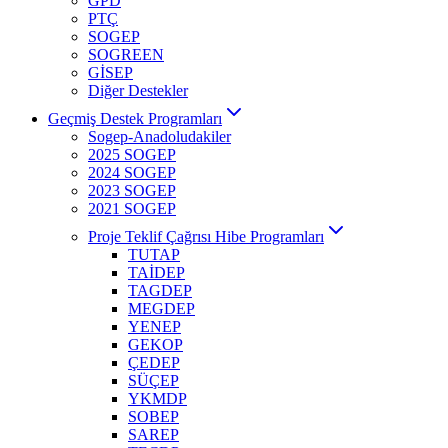
GPD
PTÇ
SOGEP
SOGREEN
GİSEP
Diğer Destekler
Geçmiş Destek Programları
Sogep-Anadoludakiler
2025 SOGEP
2024 SOGEP
2023 SOGEP
2021 SOGEP
Proje Teklif Çağrısı Hibe Programları
TUTAP
TAİDEP
TAGDEP
MEGDEP
YENEP
GEKOP
ÇEDEP
SÜÇEP
YKMDP
SOBEP
SAREP