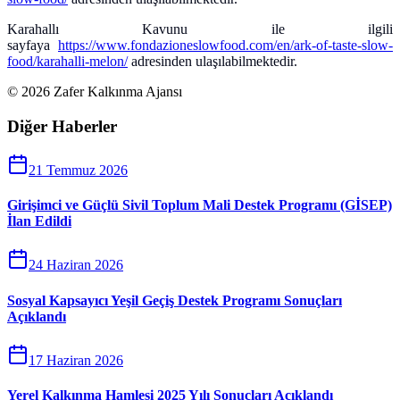
Karahallı Kavunu ile ilgili
sayfaya
https://www.fondazioneslowfood.com/en/ark-of-taste-slow-
food/karahalli-melon/
adresinden ulaşılabilmektedir.
©
2026
Zafer Kalkınma Ajansı
Diğer Haberler
21 Temmuz 2026
Girişimci ve Güçlü Sivil Toplum Mali Destek Programı (GİSEP)
İlan Edildi
24 Haziran 2026
Sosyal Kapsayıcı Yeşil Geçiş Destek Programı Sonuçları
Açıklandı
17 Haziran 2026
Yerel Kalkınma Hamlesi 2025 Yılı Sonuçları Açıklandı