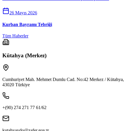
26 Mayıs 2026
Kurban Bayramı Tebriği
Tüm Haberler
Kütahya (Merkez)
Cumhuriyet Mah. Mehmet Dumlu Cad. No:42 Merkez / Kütahya,
43020 Türkiye
+(90) 274 271 77 61/62
kutahyaydo@zafer.gov.tr