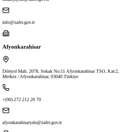
info@zafer.gov.tr
Afyonkarahisar
Dörtyol Mah. 2078. Sokak No:11 Afyonkarahisar TSO, Kat:2,
Merkez / Afyonkarahisar, 03040 Türkiye
+(90) 272 212 20 70
afyonkarahisarydo@zafer.gov.tr