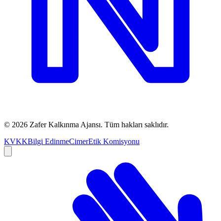
©
2026
Zafer Kalkınma Ajansı. Tüm hakları saklıdır.
KVKK
Bilgi Edinme
Cimer
Etik Komisyonu