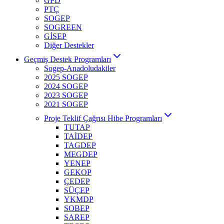
GPD
PTÇ
SOGEP
SOGREEN
GİSEP
Diğer Destekler
Geçmiş Destek Programları
Sogep-Anadoludakiler
2025 SOGEP
2024 SOGEP
2023 SOGEP
2021 SOGEP
Proje Teklif Çağrısı Hibe Programları
TUTAP
TAİDEP
TAGDEP
MEGDEP
YENEP
GEKOP
ÇEDEP
SÜÇEP
YKMDP
SOBEP
SAREP