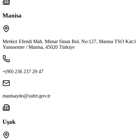
Manisa
Merkez Efendi Mah. Mimar Sinan Bul. No:127, Manisa TSO Kat:1
Yunusemre / Manisa, 45020 Türkiye
+(90) 236 237 29 47
manisaydo@zafer.gov.tr
Uşak