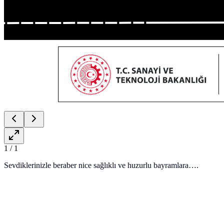
1
/
1
Sevdiklerinizle beraber nice sağlıklı ve huzurlu bayramlara….