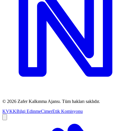
©
2026
Zafer Kalkınma Ajansı. Tüm hakları saklıdır.
KVKK
Bilgi Edinme
Cimer
Etik Komisyonu