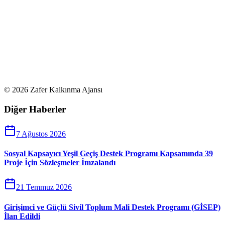
©
2026
Zafer Kalkınma Ajansı
Diğer Haberler
7 Ağustos 2026
Sosyal Kapsayıcı Yeşil Geçiş Destek Programı Kapsamında 39
Proje İçin Sözleşmeler İmzalandı
21 Temmuz 2026
Girişimci ve Güçlü Sivil Toplum Mali Destek Programı (GİSEP)
İlan Edildi