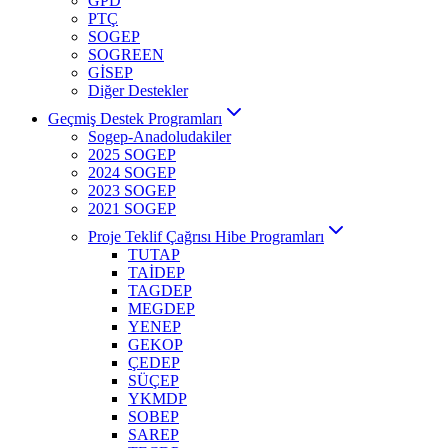
GPD
PTÇ
SOGEP
SOGREEN
GİSEP
Diğer Destekler
Geçmiş Destek Programları
Sogep-Anadoludakiler
2025 SOGEP
2024 SOGEP
2023 SOGEP
2021 SOGEP
Proje Teklif Çağrısı Hibe Programları
TUTAP
TAİDEP
TAGDEP
MEGDEP
YENEP
GEKOP
ÇEDEP
SÜÇEP
YKMDP
SOBEP
SAREP