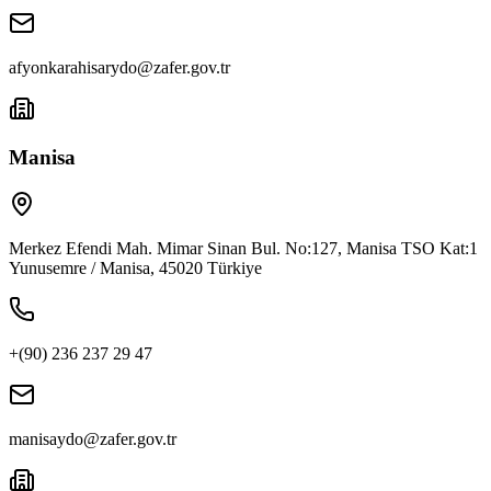
afyonkarahisarydo@zafer.gov.tr
Manisa
Merkez Efendi Mah. Mimar Sinan Bul. No:127, Manisa TSO Kat:1
Yunusemre / Manisa, 45020 Türkiye
+(90) 236 237 29 47
manisaydo@zafer.gov.tr