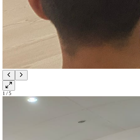
1
/
5