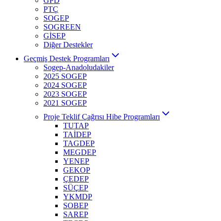
GPD
PTÇ
SOGEP
SOGREEN
GİSEP
Diğer Destekler
Geçmiş Destek Programları
Sogep-Anadoludakiler
2025 SOGEP
2024 SOGEP
2023 SOGEP
2021 SOGEP
Proje Teklif Çağrısı Hibe Programları
TUTAP
TAİDEP
TAGDEP
MEGDEP
YENEP
GEKOP
ÇEDEP
SÜÇEP
YKMDP
SOBEP
SAREP