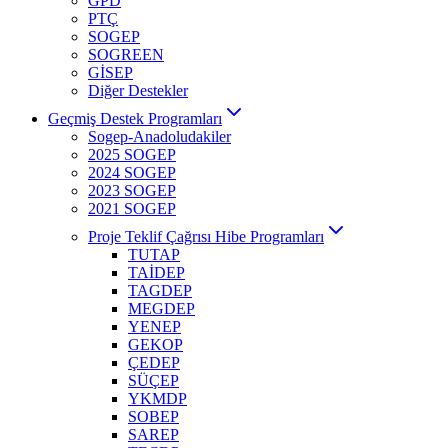
GPD
PTÇ
SOGEP
SOGREEN
GİSEP
Diğer Destekler
Geçmiş Destek Programları
Sogep-Anadoludakiler
2025 SOGEP
2024 SOGEP
2023 SOGEP
2021 SOGEP
Proje Teklif Çağrısı Hibe Programları
TUTAP
TAİDEP
TAGDEP
MEGDEP
YENEP
GEKOP
ÇEDEP
SÜÇEP
YKMDP
SOBEP
SAREP