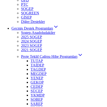
GPD
PTÇ
SOGEP
SOGREEN
GİSEP
Diğer Destekler
Geçmiş Destek Programları
Sogep-Anadoludakiler
2025 SOGEP
2024 SOGEP
2023 SOGEP
2021 SOGEP
Proje Teklif Çağrısı Hibe Programları
TUTAP
TAİDEP
TAGDEP
MEGDEP
YENEP
GEKOP
ÇEDEP
SÜÇEP
YKMDP
SOBEP
SAREP