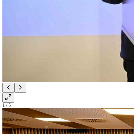
1
/
5