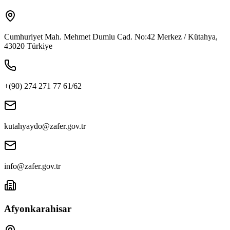
Cumhuriyet Mah. Mehmet Dumlu Cad. No:42 Merkez / Kütahya,
43020 Türkiye
+(90) 274 271 77 61/62
kutahyaydo@zafer.gov.tr
info@zafer.gov.tr
Afyonkarahisar