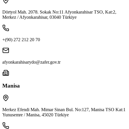
Dörtyol Mah. 2078. Sokak No:11 Afyonkarahisar TSO, Kat:2,
Merkez / Afyonkarahisar, 03040 Türkiye
+(90) 272 212 20 70
afyonkarahisarydo@zafer.gov.tr
Manisa
Merkez Efendi Mah. Mimar Sinan Bul. No:127, Manisa TSO Kat:1
Yunusemre / Manisa, 45020 Türkiye