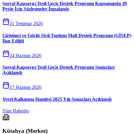
Sosyal Kapsayıcı Yeşil Geçiş Destek Programı Kapsamında 39
Proje İçin Sözleşmeler İmzalandı
21 Temmuz 2026
Girişimci ve Güçlü Sivil Toplum Mali Destek Programı (GİSEP)
İlan Edildi
24 Haziran 2026
Sosyal Kapsayıcı Yeşil Geçiş Destek Programı Sonuçları
Açıklandı
17 Haziran 2026
Yerel Kalkınma Hamlesi 2025 Yılı Sonuçları Açıklandı
Tüm Haberler
Kütahya (Merkez)