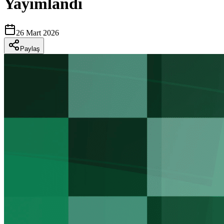
Yayımlandı
26 Mart 2026
Paylaş