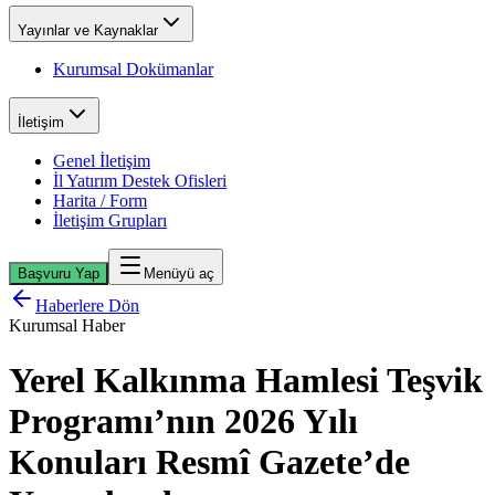
Yayınlar ve Kaynaklar
Kurumsal Dokümanlar
İletişim
Genel İletişim
İl Yatırım Destek Ofisleri
Harita / Form
İletişim Grupları
Başvuru Yap
Menüyü aç
Haberlere Dön
Kurumsal Haber
Yerel Kalkınma Hamlesi Teşvik
Programı’nın 2026 Yılı
Konuları Resmî Gazete’de