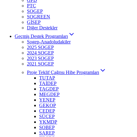
GPD
PTÇ
SOGEP
SOGREEN
GİSEP
Diğer Destekler
Geçmiş Destek Programları
Sogep-Anadoludakiler
2025 SOGEP
2024 SOGEP
2023 SOGEP
2021 SOGEP
Proje Teklif Çağrısı Hibe Programları
TUTAP
TAİDEP
TAGDEP
MEGDEP
YENEP
GEKOP
ÇEDEP
SÜÇEP
YKMDP
SOBEP
SAREP