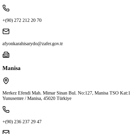
+(90) 272 212 20 70
afyonkarahisarydo@zafer.gov.tr
Manisa
Merkez Efendi Mah. Mimar Sinan Bul. No:127, Manisa TSO Kat:1
Yunusemre / Manisa, 45020 Türkiye
+(90) 236 237 29 47