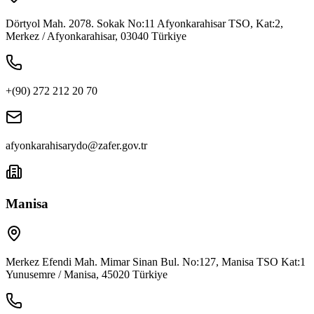
Dörtyol Mah. 2078. Sokak No:11 Afyonkarahisar TSO, Kat:2,
Merkez / Afyonkarahisar, 03040 Türkiye
+(90) 272 212 20 70
afyonkarahisarydo@zafer.gov.tr
Manisa
Merkez Efendi Mah. Mimar Sinan Bul. No:127, Manisa TSO Kat:1
Yunusemre / Manisa, 45020 Türkiye