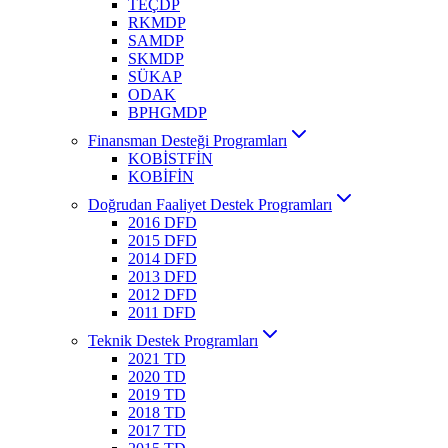
TEÇDP
RKMDP
SAMDP
SKMDP
SÜKAP
ODAK
BPHGMDP
Finansman Desteği Programları
KOBİSTFİN
KOBİFİN
Doğrudan Faaliyet Destek Programları
2016 DFD
2015 DFD
2014 DFD
2013 DFD
2012 DFD
2011 DFD
Teknik Destek Programları
2021 TD
2020 TD
2019 TD
2018 TD
2017 TD