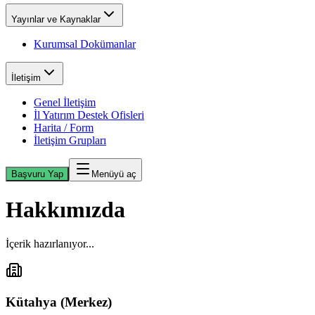
Yayınlar ve Kaynaklar
Kurumsal Dokümanlar
İletişim
Genel İletişim
İl Yatırım Destek Ofisleri
Harita / Form
İletişim Grupları
Başvuru Yap
Menüyü aç
Hakkımızda
İçerik hazırlanıyor...
Kütahya (Merkez)