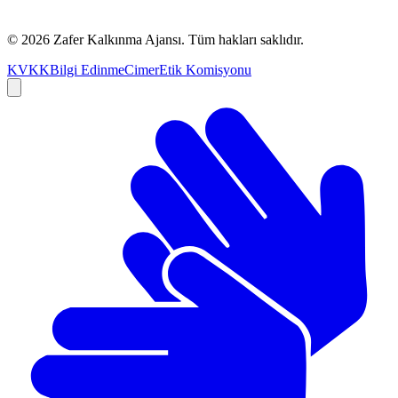
©
2026
Zafer Kalkınma Ajansı. Tüm hakları saklıdır.
KVKK
Bilgi Edinme
Cimer
Etik Komisyonu