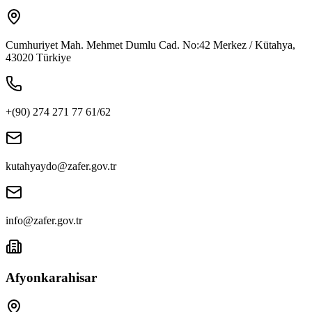
Cumhuriyet Mah. Mehmet Dumlu Cad. No:42 Merkez / Kütahya,
43020 Türkiye
+(90) 274 271 77 61/62
kutahyaydo@zafer.gov.tr
info@zafer.gov.tr
Afyonkarahisar