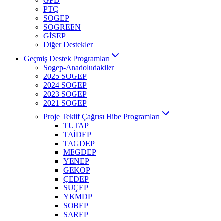
GPD
PTÇ
SOGEP
SOGREEN
GİSEP
Diğer Destekler
Geçmiş Destek Programları
Sogep-Anadoludakiler
2025 SOGEP
2024 SOGEP
2023 SOGEP
2021 SOGEP
Proje Teklif Çağrısı Hibe Programları
TUTAP
TAİDEP
TAGDEP
MEGDEP
YENEP
GEKOP
ÇEDEP
SÜÇEP
YKMDP
SOBEP
SAREP