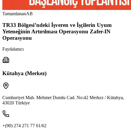
Tamamlanan
AB
TR33 Bölgesi’ndeki İşveren ve İşçilerin Uyum
Yeteneğinin Artırılması Operasyonu Zafer-IN
Operasyonu
Faydalanıcı
Kütahya (Merkez)
Cumhuriyet Mah. Mehmet Dumlu Cad. No:42 Merkez / Kütahya,
43020 Türkiye
+(90) 274 271 77 61/62