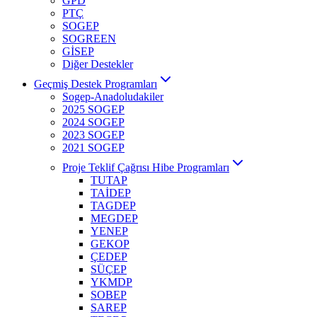
GPD
PTÇ
SOGEP
SOGREEN
GİSEP
Diğer Destekler
Geçmiş Destek Programları
Sogep-Anadoludakiler
2025 SOGEP
2024 SOGEP
2023 SOGEP
2021 SOGEP
Proje Teklif Çağrısı Hibe Programları
TUTAP
TAİDEP
TAGDEP
MEGDEP
YENEP
GEKOP
ÇEDEP
SÜÇEP
YKMDP
SOBEP
SAREP