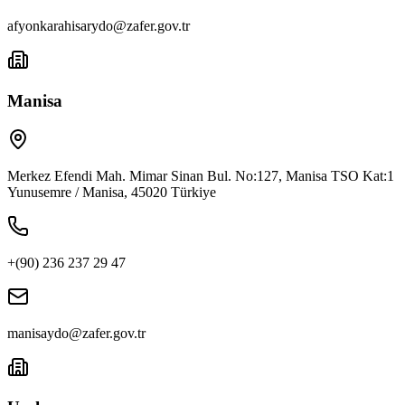
afyonkarahisarydo@zafer.gov.tr
Manisa
Merkez Efendi Mah. Mimar Sinan Bul. No:127, Manisa TSO Kat:1
Yunusemre / Manisa, 45020 Türkiye
+(90) 236 237 29 47
manisaydo@zafer.gov.tr