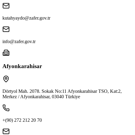
kutahyaydo@zafer.gov.tr
info@zafer.gov.tr
Afyonkarahisar
Dörtyol Mah. 2078. Sokak No:11 Afyonkarahisar TSO, Kat:2,
Merkez / Afyonkarahisar, 03040 Türkiye
+(90) 272 212 20 70