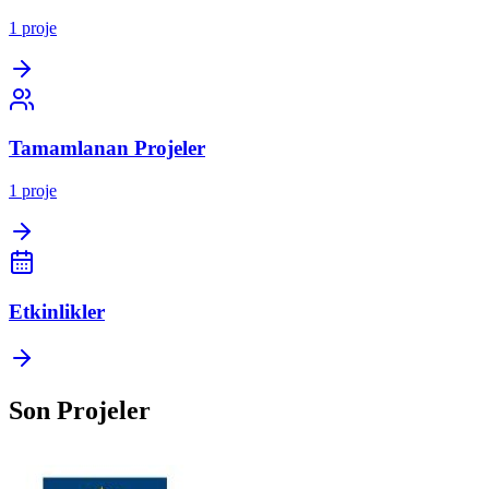
1
proje
Tamamlanan Projeler
1
proje
Etkinlikler
Son Projeler