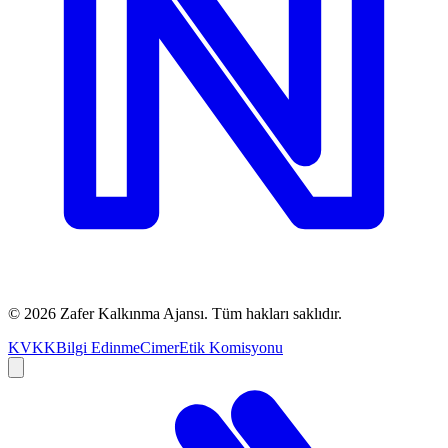
©
2026
Zafer Kalkınma Ajansı. Tüm hakları saklıdır.
KVKK
Bilgi Edinme
Cimer
Etik Komisyonu