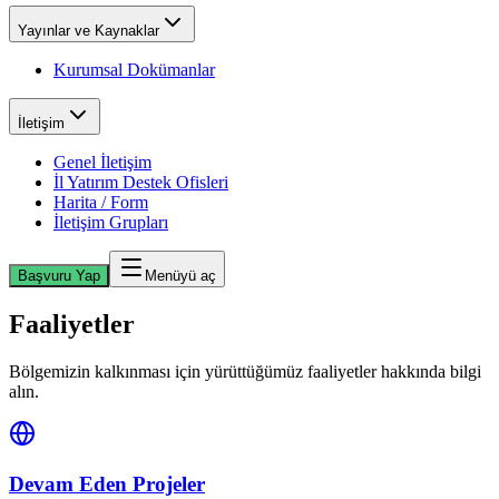
Yayınlar ve Kaynaklar
Kurumsal Dokümanlar
İletişim
Genel İletişim
İl Yatırım Destek Ofisleri
Harita / Form
İletişim Grupları
Başvuru Yap
Menüyü aç
Faaliyetler
Bölgemizin kalkınması için yürüttüğümüz faaliyetler hakkında bilgi
alın.
Devam Eden Projeler