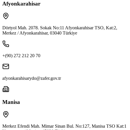
Afyonkarahisar
Dörtyol Mah. 2078. Sokak No:11 Afyonkarahisar TSO, Kat:2,
Merkez / Afyonkarahisar, 03040 Türkiye
+(90) 272 212 20 70
afyonkarahisarydo@zafer.gov.tr
Manisa
Merkez Efendi Mah. Mimar Sinan Bul. No:127, Manisa TSO Kat:1