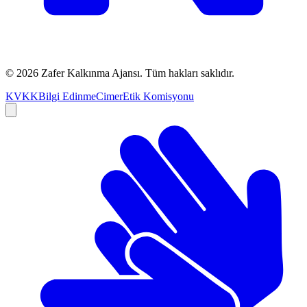
©
2026
Zafer Kalkınma Ajansı. Tüm hakları saklıdır.
KVKK
Bilgi Edinme
Cimer
Etik Komisyonu