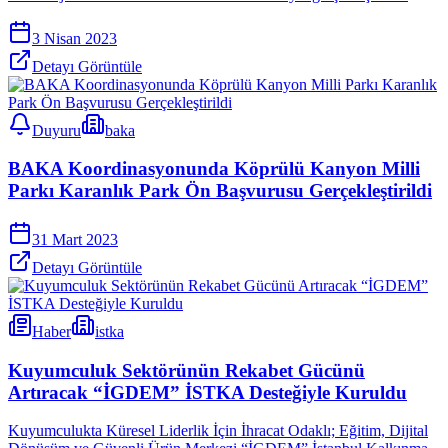
3 Nisan 2023
Detayı Görüntüle
Duyuru
baka
BAKA Koordinasyonunda Köprülü Kanyon Milli
Parkı Karanlık Park Ön Başvurusu Gerçekleştirildi
31 Mart 2023
Detayı Görüntüle
Haber
istka
Kuyumculuk Sektörünün Rekabet Gücünü
Artıracak “İGDEM” İSTKA Desteğiyle Kuruldu
Kuyumculukta Küresel Liderlik İçin İhracat Odaklı; Eğitim, Dijital