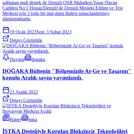
sağlanan mali destek ile Denizli OSB Mahallesi Yaşar Öncan
Caddesi No:1 Honaz/Denizli’de Denizli Mesleki Eğitim ve Test
Merkezi için 3 lotlu bir mal alımı ihalesi sonuçlandırmayı
planlamaktadır.
19 Ocak 2023
Son:
3 Şubat 2023
Detayı Görüntüle
Duyuru
dogaka
DOĞAKA Bültenin "Bölgemizde Ar-Ge ve Tasarım"
konulu Aralık sayısı yayımlandı.
23 Aralık 2022
Detayı Görüntüle
Haber
istka
İSTKA Desteğiyle Kurulan Blokzincir Teknolojileri