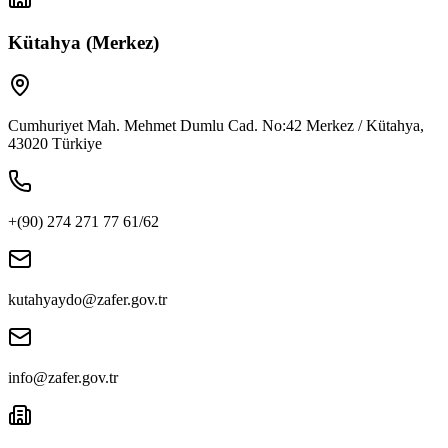
Kütahya (Merkez)
Cumhuriyet Mah. Mehmet Dumlu Cad. No:42 Merkez / Kütahya,
43020 Türkiye
+(90) 274 271 77 61/62
kutahyaydo@zafer.gov.tr
info@zafer.gov.tr