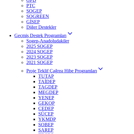
GPD
PTÇ
SOGEP
SOGREEN
GİSEP
Diğer Destekler
Geçmiş Destek Programları
Sogep-Anadoludakiler
2025 SOGEP
2024 SOGEP
2023 SOGEP
2021 SOGEP
Proje Teklif Çağrısı Hibe Programları
TUTAP
TAİDEP
TAGDEP
MEGDEP
YENEP
GEKOP
ÇEDEP
SÜÇEP
YKMDP
SOBEP
SAREP