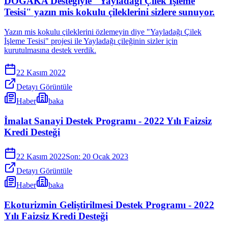
DOĞAKA Desteğiyle "Yayladağı Çilek İşleme
Tesisi" yazın mis kokulu çileklerini sizlere sunuyor.
Yazın mis kokulu çileklerini özlemeyin diye "Yayladağı Çilek
İşleme Tesisi" projesi ile Yayladağı çileğinin sizler için
kurutulmasına destek verdik.
22 Kasım 2022
Detayı Görüntüle
Haber
baka
İmalat Sanayi Destek Programı - 2022 Yılı Faizsiz
Kredi Desteği
22 Kasım 2022
Son:
20 Ocak 2023
Detayı Görüntüle
Haber
baka
Ekoturizmin Geliştirilmesi Destek Programı - 2022
Yılı Faizsiz Kredi Desteği