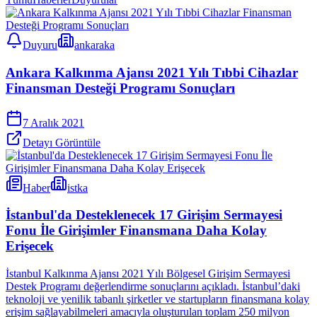
Duyuru
ankaraka
Ankara Kalkınma Ajansı 2021 Yılı Tıbbi Cihazlar
Finansman Desteği Programı Sonuçları
7 Aralık 2021
Detayı Görüntüle
Haber
istka
İstanbul'da Desteklenecek 17 Girişim Sermayesi
Fonu İle Girişimler Finansmana Daha Kolay
Erişecek
İstanbul Kalkınma Ajansı 2021 Yılı Bölgesel Girişim Sermayesi
Destek Programı değerlendirme sonuçlarını açıkladı. İstanbul’daki
teknoloji ve yenilik tabanlı şirketler ve startupların finansmana kolay
erişim sağlayabilmeleri amacıyla oluşturulan toplam 250 milyon