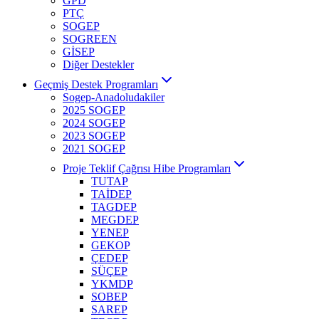
GPD
PTÇ
SOGEP
SOGREEN
GİSEP
Diğer Destekler
Geçmiş Destek Programları
Sogep-Anadoludakiler
2025 SOGEP
2024 SOGEP
2023 SOGEP
2021 SOGEP
Proje Teklif Çağrısı Hibe Programları
TUTAP
TAİDEP
TAGDEP
MEGDEP
YENEP
GEKOP
ÇEDEP
SÜÇEP
YKMDP
SOBEP
SAREP