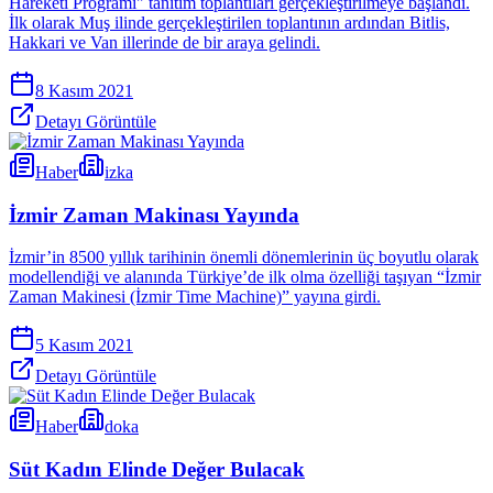
Hareketi Programı" tanıtım toplantıları gerçekleştirilmeye başlandı.
İlk olarak Muş ilinde gerçekleştirilen toplantının ardından Bitlis,
Hakkari ve Van illerinde de bir araya gelindi.
8 Kasım 2021
Detayı Görüntüle
Haber
izka
İzmir Zaman Makinası Yayında
İzmir’in 8500 yıllık tarihinin önemli dönemlerinin üç boyutlu olarak
modellendiği ve alanında Türkiye’de ilk olma özelliği taşıyan “İzmir
Zaman Makinesi (İzmir Time Machine)” yayına girdi.
5 Kasım 2021
Detayı Görüntüle
Haber
doka
Süt Kadın Elinde Değer Bulacak