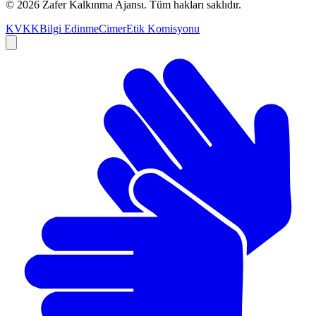
©
2026
Zafer Kalkınma Ajansı. Tüm hakları saklıdır.
KVKK
Bilgi Edinme
Cimer
Etik Komisyonu